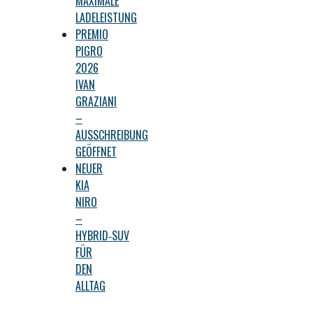
MAXIMALE
LADELEISTUNG
PREMIO
PIGRO
2026
IVAN
GRAZIANI
–
AUSSCHREIBUNG
GEÖFFNET
NEUER
KIA
NIRO
–
HYBRID‑SUV
FÜR
DEN
ALLTAG