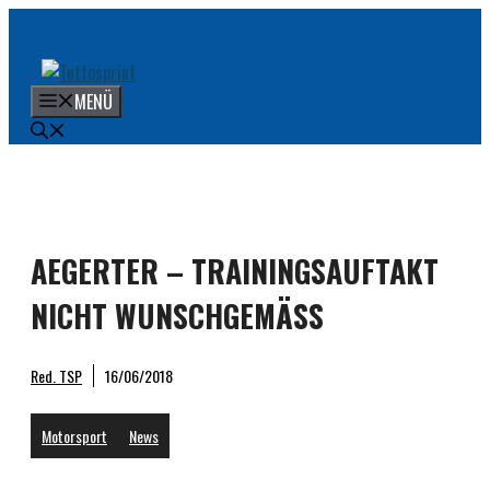
Zum
Inhalt
springen
MENÜ
AEGERTER – TRAININGSAUFTAKT
NICHT WUNSCHGEMÄSS
Red. TSP
16/06/2018
Motorsport
News