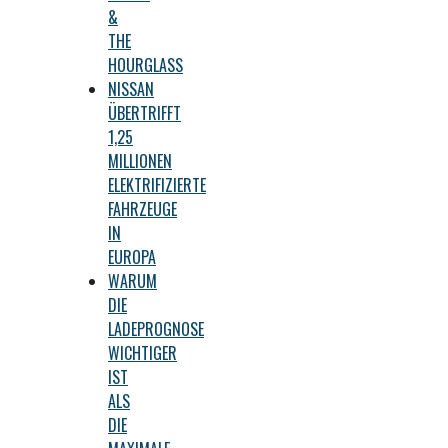
&
THE
HOURGLASS
NISSAN
ÜBERTRIFFT
1,25
MILLIONEN
ELEKTRIFIZIERTE
FAHRZEUGE
IN
EUROPA
WARUM
DIE
LADEPROGNOSE
WICHTIGER
IST
ALS
DIE