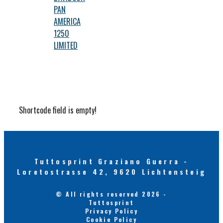
PAN
AMERICA
1250
LIMITED
Shortcode field is empty!
Tuttosprint Graziano Guerra -
Loretostrasse 42, 9620 Lichtensteig
© All rights reserved 2026 -
Tuttosprint
Privacy Policy
Cookie Policy