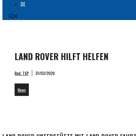
DE
LAND ROVER HILFT HELFEN
Red. TSP
31/03/2020
News