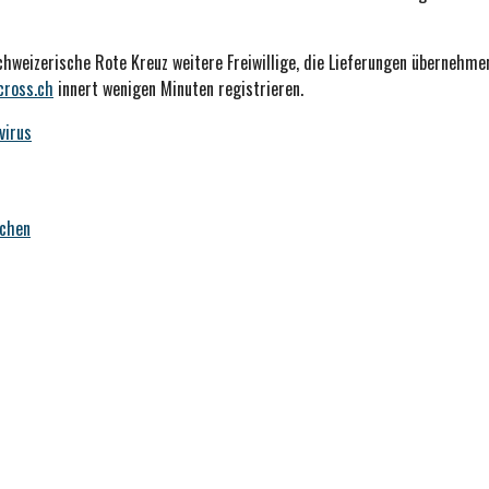
hweizerische Rote Kreuz weitere Freiwillige, die Lieferungen übernehme
cross.ch
innert wenigen Minuten registrieren.
virus
schen