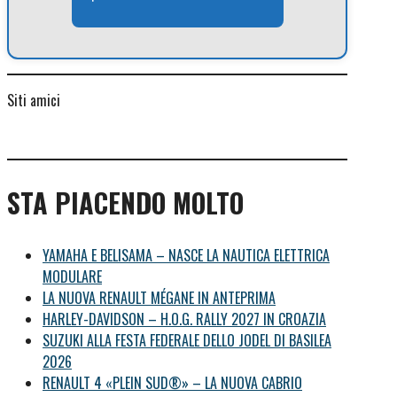
Siti amici
STA PIACENDO MOLTO
YAMAHA E BELISAMA – NASCE LA NAUTICA ELETTRICA
MODULARE
LA NUOVA RENAULT MÉGANE IN ANTEPRIMA
HARLEY-DAVIDSON – H.O.G. RALLY 2027 IN CROAZIA
SUZUKI ALLA FESTA FEDERALE DELLO JODEL DI BASILEA
2026
RENAULT 4 «PLEIN SUD®» – LA NUOVA CABRIO