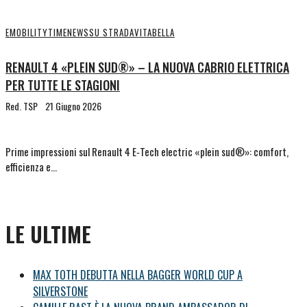
EMOBILITYTIME
NEWS
SU STRADA
VITABELLA
RENAULT 4 «PLEIN SUD®» – LA NUOVA CABRIO ELETTRICA
PER TUTTE LE STAGIONI
Red. TSP
21 Giugno 2026
Prime impressioni sul Renault 4 E‑Tech electric «plein sud®»: comfort,
efficienza e…
LE ULTIME
MAX TOTH DEBUTTA NELLA BAGGER WORLD CUP A
SILVERSTONE