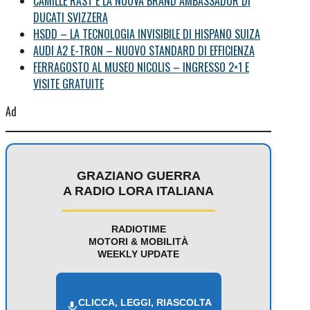
CAMILLE RAST È LA NUOVA BRAND AMBASSADOR DI
DUCATI SVIZZERA
HSDD – LA TECNOLOGIA INVISIBILE DI HISPANO SUIZA
AUDI A2 E-TRON – NUOVO STANDARD DI EFFICIENZA
FERRAGOSTO AL MUSEO NICOLIS – INGRESSO 2×1 E
VISITE GRATUITE
Ad
GRAZIANO GUERRA
A RADIO LORA ITALIANA
RADIOTIME
MOTORI & MOBILITÀ
WEEKLY UPDATE
CLICCA, LEGGI, RIASCOLTA