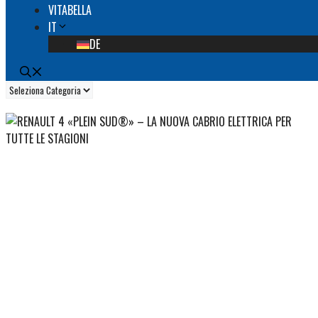
VITABELLA
IT
DE
Categorie