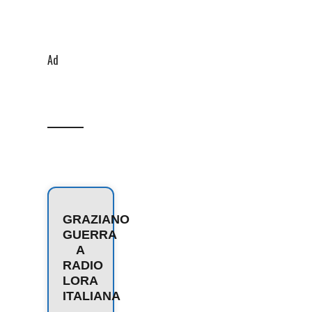
Ad
GRAZIANO
GUERRA
A
RADIO
LORA
ITALIANA