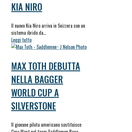
KIA NIRO
Il nuovo Kia Niro arriva in Svizzera con un
sistema ibrido da…
Leggi tutto
MAX TOTH DEBUTTA
NELLA BAGGER
WORLD CUP A
SILVERSTONE
Il giovane pilota americano sostituisce
Cory West nel team Saddlemen Race