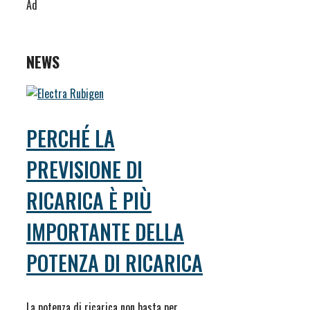
Ad
NEWS
PERCHÉ LA
PREVISIONE DI
RICARICA È PIÙ
IMPORTANTE DELLA
POTENZA DI RICARICA
La potenza di ricarica non basta per