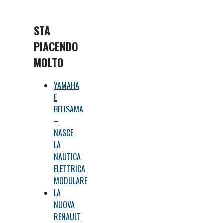
STA
PIACENDO
MOLTO
YAMAHA
E
BELISAMA
–
NASCE
LA
NAUTICA
ELETTRICA
MODULARE
LA
NUOVA
RENAULT