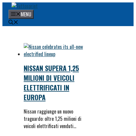
Vai
al
MENU
contenuto
NISSAN SUPERA 1,25
MILIONI DI VEICOLI
ELETTRIFICATI IN
EUROPA
Nissan raggiunge un nuovo
traguardo: oltre 1,25 milioni di
veicoli elettrificati venduti…