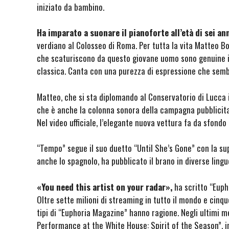
iniziato da bambino.
Ha imparato a suonare il pianoforte all’età di sei an
verdiano al Colosseo di Roma. Per tutta la vita Matteo Bo
che scaturiscono da questo giovane uomo sono genuine 
classica. Canta con una purezza di espressione che sembr
Matteo, che si sta diplomando al Conservatorio di Lucca 
che è anche la colonna sonora della campagna pubblicitar
Nel video ufficiale, l’elegante nuova vettura fa da sfondo
“Tempo” segue il suo duetto “Until She’s Gone” con la su
anche lo spagnolo, ha pubblicato il brano in diverse lingu
«You need this artist on your radar»,
ha scritto “Euph
Oltre sette milioni di streaming in tutto il mondo e cinque
tipi di “Euphoria Magazine” hanno ragione. Negli ultimi m
Performance at the White House: Spirit of the Season”, i