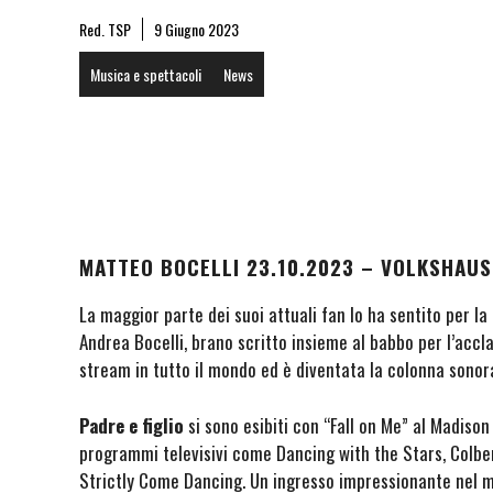
Red. TSP
9 Giugno 2023
Musica e spettacoli
News
MATTEO BOCELLI 23.10.2023 – VOLKSHAUS
La maggior parte dei suoi attuali fan lo ha sentito per la
Andrea Bocelli, brano scritto insieme al babbo per l’accl
stream in tutto il mondo ed è diventata la colonna sonora
Padre e figlio
si sono esibiti con “Fall on Me” al Madiso
programmi televisivi come Dancing with the Stars, Colb
Strictly Come Dancing. Un ingresso impressionante nel m