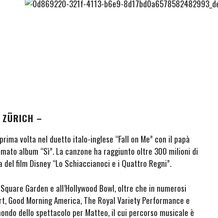
 ZÜRICH –
 prima volta nel duetto italo-inglese “Fall on Me” con il papà
amato album “Sì”. La canzone ha raggiunto oltre 300 milioni di
 del film Disney “Lo Schiaccianoci e i Quattro Regni”.
n Square Garden e all’Hollywood Bowl, oltre che in numerosi
ert, Good Morning America, The Royal Variety Performance e
ondo dello spettacolo per Matteo, il cui percorso musicale è