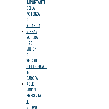
IMPORTANTE
DELLA
POTENZA
DI
RICARICA
NISSAN
SUPERA
1,25
MILIONI
DI
VEICOLI
ELETTRIFICATI
IN
EUROPA
ROLE
MODEL
PRESENTA
IL
NUOVO