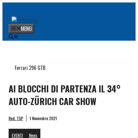
Vai
al
contenuto
MENU
Ferrari 296 GTB
AI BLOCCHI DI PARTENZA IL 34°
AUTO-ZÜRICH CAR SHOW
Red. TSP
1 Novembre 2021
EVENTI
News