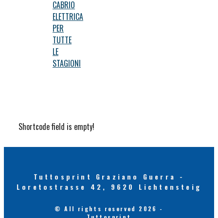
CABRIO
ELETTRICA
PER
TUTTE
LE
STAGIONI
Shortcode field is empty!
Tuttosprint Graziano Guerra -
Loretostrasse 42, 9620 Lichtensteig
© All rights reserved 2026 -
Tuttosprint