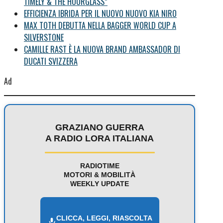
TIMELY & THE HOURGLASS”
EFFICIENZA IBRIDA PER IL NUOVO NUOVO KIA NIRO
MAX TOTH DEBUTTA NELLA BAGGER WORLD CUP A
SILVERSTONE
CAMILLE RAST È LA NUOVA BRAND AMBASSADOR DI
DUCATI SVIZZERA
Ad
GRAZIANO GUERRA
A RADIO LORA ITALIANA
RADIOTIME
MOTORI & MOBILITÀ
WEEKLY UPDATE
CLICCA, LEGGI, RIASCOLTA