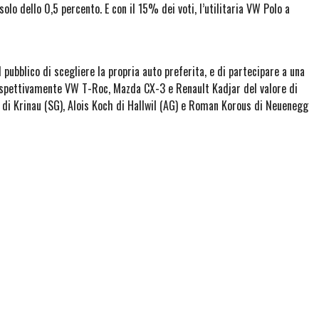
olo dello 0,5 percento. E con il 15% dei voti, l’utilitaria VW Polo a
 pubblico di scegliere la propria auto preferita, e di partecipare a una
 rispettivamente VW T-Roc, Mazda CX-3 e Renault Kadjar del valore di
 di Krinau (SG), Alois Koch di Hallwil (AG) e Roman Korous di Neuenegg