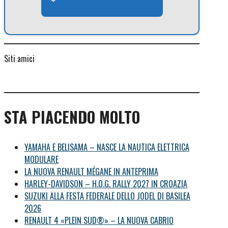
Siti amici
STA PIACENDO MOLTO
YAMAHA E BELISAMA – NASCE LA NAUTICA ELETTRICA
MODULARE
LA NUOVA RENAULT MÉGANE IN ANTEPRIMA
HARLEY-DAVIDSON – H.O.G. RALLY 2027 IN CROAZIA
SUZUKI ALLA FESTA FEDERALE DELLO JODEL DI BASILEA
2026
RENAULT 4 «PLEIN SUD®» – LA NUOVA CABRIO