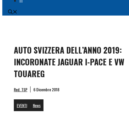
IT
AUTO SVIZZERA DELL’ANNO 2019:
INCORONATE JAGUAR I-PACE E VW
TOUAREG
Jaguar
Red. TSP
6 Dicembre 2018
EVENTI
News