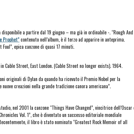
 disponibile a partire dal 19 giugno – ma già in ordinabile -. “Rough And
se Prophet”
contenuto nell’album, è il terzo ad apparire in anteprima.
 Foul”, epica canzone di quasi 17 minuti.
n Cable Street, East London. (Cable Street no longer exists). 1964.
i originali di Dylan da quando ha ricevuto il Premio Nobel per la
 nuove creazioni nella grande tradizione canora americana”.
 studio, nel 2001 la canzone “Things Have Changed”, vincitrice dell’Oscar 
hronicles Vol. 1”, che è diventato un successo editoriale mondiale
Recentemente, il libro è stato nominato “Greatest Rock Memoir of all