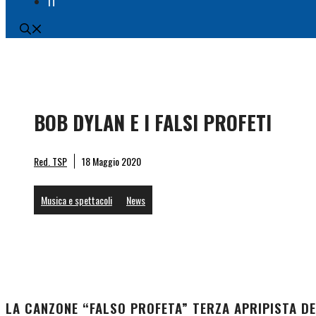
IT
BOB DYLAN E I FALSI PROFETI
Red. TSP
18 Maggio 2020
Musica e spettacoli
News
LA CANZONE “FALSO PROFETA” TERZA APRIPISTA 