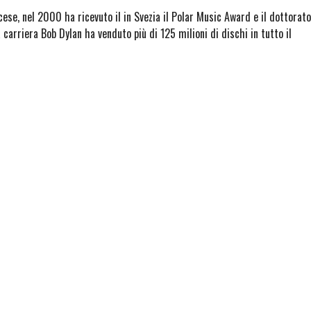
cese, nel 2000 ha ricevuto il in Svezia il Polar Music Award e il dottorato
carriera Bob Dylan ha venduto più di 125 milioni di dischi in tutto il