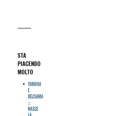
STA
PIACENDO
MOLTO
YAMAHA
E
BELISAMA
–
NASCE
LA