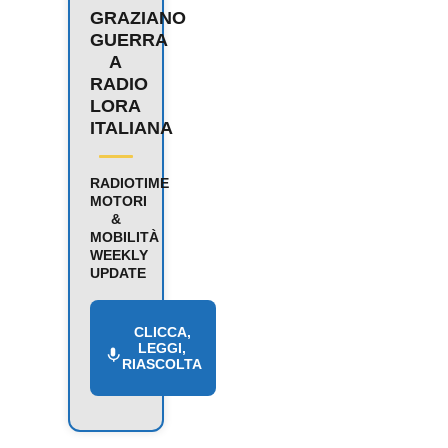
GRAZIANO
GUERRA
A
RADIO
LORA
ITALIANA
RADIOTIME
MOTORI
&
MOBILITÀ
WEEKLY
UPDATE
CLICCA,
LEGGI,
RIASCOLTA