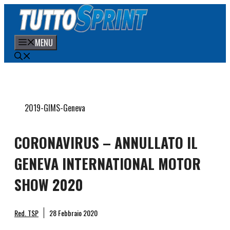
Vai
al
contenuto
MENU
2019-GIMS-Geneva
CORONAVIRUS – ANNULLATO IL
GENEVA INTERNATIONAL MOTOR
SHOW 2020
Red. TSP
28 Febbraio 2020