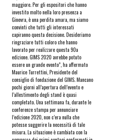
maggiore. Per gli espositori che hanno
investito molto nella loro presenza a
Ginevra, è una perdita amara, ma siamo
convinti che tutti gli interessati
capiranno questa decisione. Desideriamo
ringraziare tutti coloro che hanno
lavorato per realizzare questa 90a
edizione. GIMS 2020 avrebbe potuto
essere un grande evento”, ha affermato
Maurice Turrettini, Presidente del
consiglio di fondazione del GIMS. Mancano
pochi giorni all’apertura dell’evento e
l’allestimento degli stand è quasi
completato. Una settimana fa, durante le
conferenze stampa per annunciare
l’edizione 2020, non c’era nulla che
potesse suggerire la necessità di tale
misura. La situazione è cambiata con la
comparsa dei primi contagi confermati in