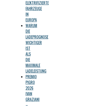
ELEKTRIFIZIERTE
FAHRZEUGE
IN
EUROPA
WARUM
DIE
LADEPROGNOSE
WICHTIGER
IST
ALS
DIE
MAXIMALE
LADELEISTUNG
PREMIO
PIGRO
2026
IVAN
GRAZIANI
–