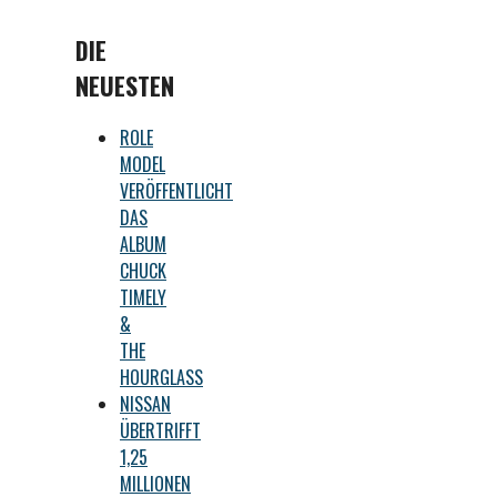
DIE
NEUESTEN
ROLE
MODEL
VERÖFFENTLICHT
DAS
ALBUM
CHUCK
TIMELY
&
THE
HOURGLASS
NISSAN
ÜBERTRIFFT
1,25
MILLIONEN