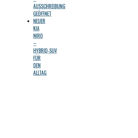
AUSSCHREIBUNG
GEÖFFNET
NEUER
KIA
NIRO
–
HYBRID‑SUV
FÜR
DEN
ALLTAG