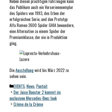
Neben diesen prächtigen Fahrzeugen kann
das Publikum auch ein Vorserienexemplar
des Spiders von 1993, des Erben der
erfolgreichen Serie, und den Prototyp
Alfa Romeo 2600 Spider GHIA bewundern,
eine Alternative zu einem Spider der
Premiumklasse, der nie in Produktion
ging.
Die
Ausstellung
wird bis März 2022 zu
sehen sein.
Kategorien
EVENTS
,
News
,
Puntoit
Der Juice Booster 2 kommt im
exclusiven Mercedes-Benz look
Crème de la Crème