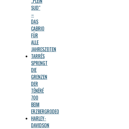
„PLEIN
SUD“
–
DAS
CABRIO
FÜR
ALLE
JAHRESZEITEN
TARRÉS
SPRENGT
DIE
GRENZEN
DER
TÉNÉRÉ
700
BEIM
ERZBERGRODEO
HARLEY-
DAVIDSON