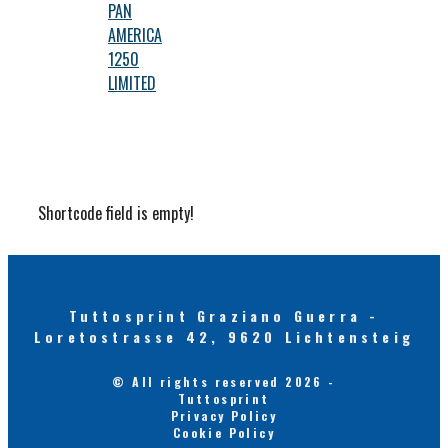
PAN
AMERICA
1250
LIMITED
Shortcode field is empty!
Tuttosprint Graziano Guerra -
Loretostrasse 42, 9620 Lichtensteig
© All rights reserved 2026 -
Tuttosprint
Privacy Policy
Cookie Policy