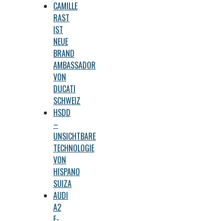
CAMILLE
RAST
IST
NEUE
BRAND
AMBASSADOR
VON
DUCATI
SCHWEIZ
HSDD
–
UNSICHTBARE
TECHNOLOGIE
VON
HISPANO
SUIZA
AUDI
A2
E-