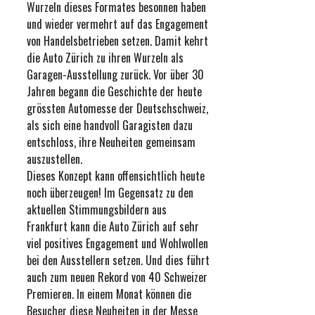
Wurzeln dieses Formates besonnen haben
und wieder vermehrt auf das Engagement
von Handelsbetrieben setzen. Damit kehrt
die Auto Zürich zu ihren Wurzeln als
Garagen-Ausstellung zurück. Vor über 30
Jahren begann die Geschichte der heute
grössten Automesse der Deutschschweiz,
als sich eine handvoll Garagisten dazu
entschloss, ihre Neuheiten gemeinsam
auszustellen.
Dieses Konzept kann offensichtlich heute
noch überzeugen! Im Gegensatz zu den
aktuellen Stimmungsbildern aus
Frankfurt kann die Auto Zürich auf sehr
viel positives Engagement und Wohlwollen
bei den Ausstellern setzen. Und dies führt
auch zum neuen Rekord von 40 Schweizer
Premieren. In einem Monat können die
Besucher diese Neuheiten in der Messe