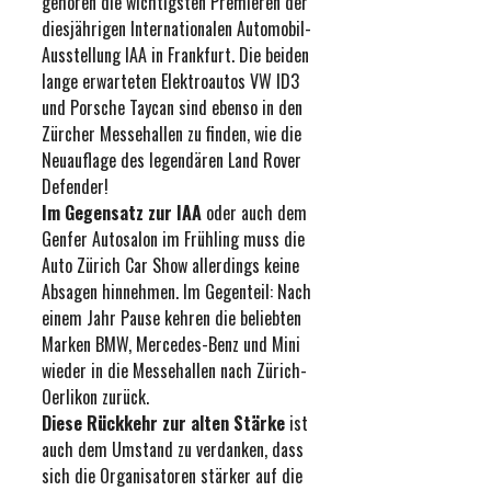
gehören die wichtigsten Premieren der
diesjährigen Internationalen Automobil-
Ausstellung IAA in Frankfurt. Die beiden
lange erwarteten Elektroautos VW ID3
und Porsche Taycan sind ebenso in den
Zürcher Messehallen zu finden, wie die
Neuauflage des legendären Land Rover
Defender!
Im Gegensatz zur IAA
oder auch dem
Genfer Autosalon im Frühling muss die
Auto Zürich Car Show allerdings keine
Absagen hinnehmen. Im Gegenteil: Nach
einem Jahr Pause kehren die beliebten
Marken BMW, Mercedes-Benz und Mini
wieder in die Messehallen nach Zürich-
Oerlikon zurück.
Diese Rückkehr zur alten Stärke
ist
auch dem Umstand zu verdanken, dass
sich die Organisatoren stärker auf die