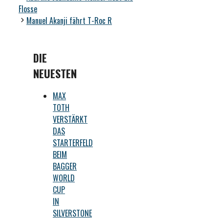
Flosse
Manuel Akanji fährt T-Roc R
DIE
NEUESTEN
MAX
TOTH
VERSTÄRKT
DAS
STARTERFELD
BEIM
BAGGER
WORLD
CUP
IN
SILVERSTONE