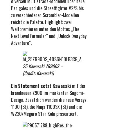
diversen Multistrada-Modellen über neue
Panigales und die Streetfighter V2/S bis
zu verschiedenen Scrambler-Modellen
reicht die Palette. Highlight: zwei
Weltpremieren unter den Mottos „The
Next Level Formular“ und „Unlock Everyday
Adventure“.
25 Kawasaki ZR900S –
(Credit: Kawasaki)
Ein Statement setzt Kawasaki
mit der
brandneuen Z900 im markanten Sugomi-
Design. Zusätzlich werden die neue Versys
1100 (SE), die Ninja 1100SX (SE) und die
W230/Meguro S1 in Köln präsentiert.