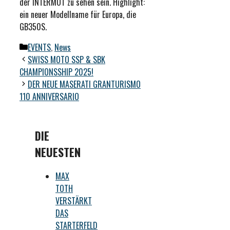
der INTERMOT zu sehen sein. Highlight:
ein neuer Modellname für Europa, die
GB350S.
Kategorien
EVENTS
,
News
SWISS MOTO SSP & SBK
CHAMPIONSSHIP 2025!
DER NEUE MASERATI GRANTURISMO
110 ANNIVERSARIO
DIE
NEUESTEN
MAX
TOTH
VERSTÄRKT
DAS
STARTERFELD