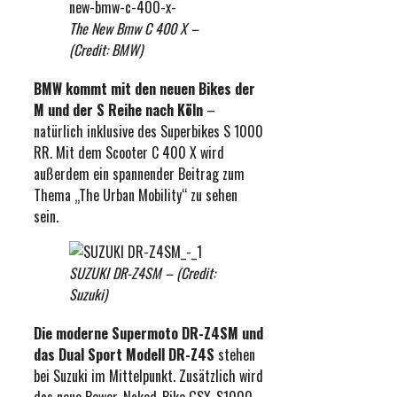
The New Bmw C 400 X –
(Credit: BMW)
BMW kommt mit den neuen Bikes der
M und der S Reihe nach Köln
–
natürlich inklusive des Superbikes S 1000
RR. Mit dem Scooter C 400 X wird
außerdem ein spannender Beitrag zum
Thema „The Urban Mobility“ zu sehen
sein.
SUZUKI DR-Z4SM – (Credit:
Suzuki)
Die moderne Supermoto DR-Z4SM und
das Dual Sport Modell DR-Z4S
stehen
bei Suzuki im Mittelpunkt. Zusätzlich wird