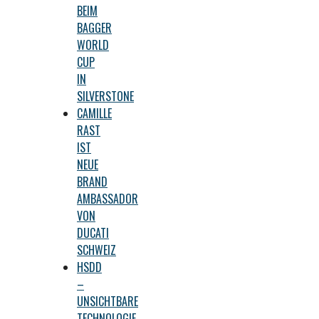
BEIM
BAGGER
WORLD
CUP
IN
SILVERSTONE
CAMILLE
RAST
IST
NEUE
BRAND
AMBASSADOR
VON
DUCATI
SCHWEIZ
HSDD
–
UNSICHTBARE
TECHNOLOGIE