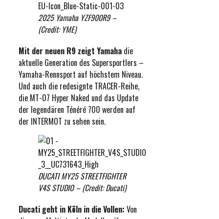
2025 Yamaha YZF900R9 –
(Credit: YME)
Mit der neuen R9 zeigt Yamaha
die
aktuelle Generation des Supersportlers –
Yamaha-Rennsport auf höchstem Niveau.
Und auch die redesignte TRACER-Reihe,
die MT-07 Hyper Naked und das Update
der legendären Ténéré 700 werden auf
der INTERMOT zu sehen sein.
DUCATI MY25 STREETFIGHTER
V4S STUDIO – (Credit: Ducati)
Ducati geht in Köln in die Vollen:
Von