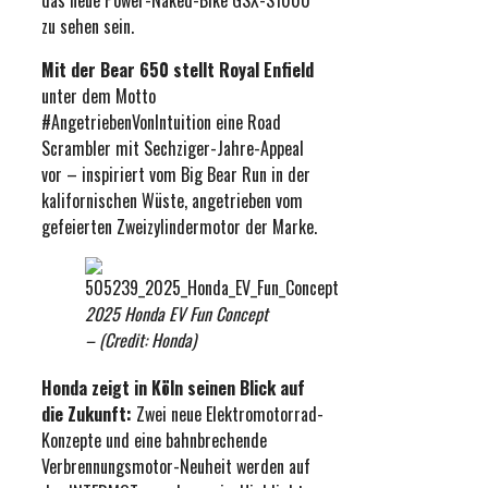
das neue Power-Naked-Bike GSX-S1000
zu sehen sein.
Mit der Bear 650 stellt Royal Enfield
unter dem Motto
#AngetriebenVonIntuition eine Road
Scrambler mit Sechziger-Jahre-Appeal
vor – inspiriert vom Big Bear Run in der
kalifornischen Wüste, angetrieben vom
gefeierten Zweizylindermotor der Marke.
2025 Honda EV Fun Concept
– (Credit: Honda)
Honda zeigt in Köln seinen Blick auf
die Zukunft:
Zwei neue Elektromotorrad-
Konzepte und eine bahnbrechende
Verbrennungsmotor-Neuheit werden auf