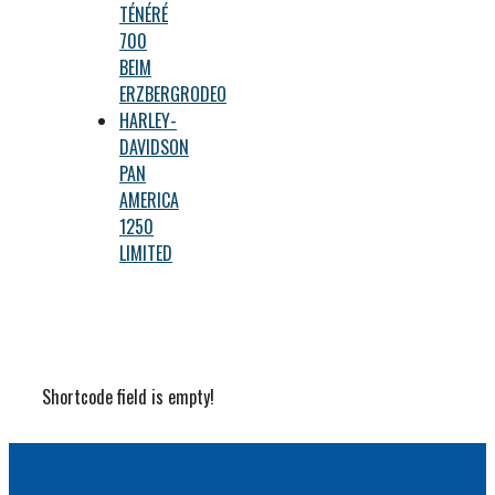
TÉNÉRÉ
700
BEIM
ERZBERGRODEO
HARLEY-
DAVIDSON
PAN
AMERICA
1250
LIMITED
Shortcode field is empty!