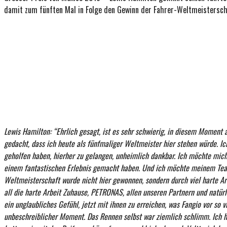
damit zum fünften Mal in Folge den Gewinn der Fahrer-Weltmeistersch
Lewis Hamilton: “Ehrlich gesagt, ist es sehr schwierig, in diesem Moment a
gedacht, dass ich heute als fünfmaliger Weltmeister hier stehen würde. Ich
geholfen haben, hierher zu gelangen, unheimlich dankbar. Ich möchte mich
einem fantastischen Erlebnis gemacht haben. Und ich möchte meinem Tea
Weltmeisterschaft wurde nicht hier gewonnen, sondern durch viel harte Ar
all die harte Arbeit Zuhause, PETRONAS, allen unseren Partnern und natürl
ein unglaubliches Gefühl, jetzt mit ihnen zu erreichen, was Fangio vor so v
unbeschreiblicher Moment. Das Rennen selbst war ziemlich schlimm. Ich h