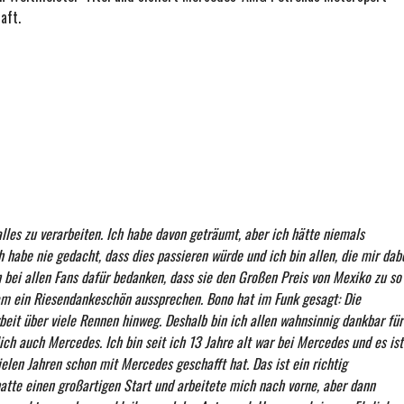
aft.
lles zu verarbeiten. Ich habe davon geträumt, aber ich hätte niemals
 habe nie gedacht, dass dies passieren würde und ich bin allen, die mir dab
 bei allen Fans dafür bedanken, dass sie den Großen Preis von Mexiko zu so
m ein Riesendankeschön aussprechen. Bono hat im Funk gesagt: Die
beit über viele Rennen hinweg. Deshalb bin ich allen wahnsinnig dankbar für
ich auch Mercedes. Ich bin seit ich 13 Jahre alt war bei Mercedes und es ist
ielen Jahren schon mit Mercedes geschafft hat. Das ist ein richtig
atte einen großartigen Start und arbeitete mich nach vorne, aber dann