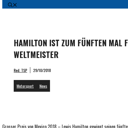
HAMILTON IST ZUM FÜNFTEN MAL F
WELTMEISTER
Formel
Red. TSP
29/10/2018
Motorsport
News
Grosser Preis von Mexico 2018 – Lewis Hamilton gewinnt seinen fünf