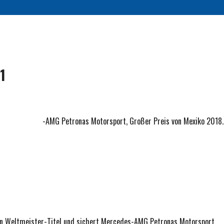
1
 1 - Mercedes-AMG Petronas Motorsport, Großer Preis von Mexiko 2018.
ten Weltmeister-Titel und sichert Mercedes-AMG Petronas Motorsport