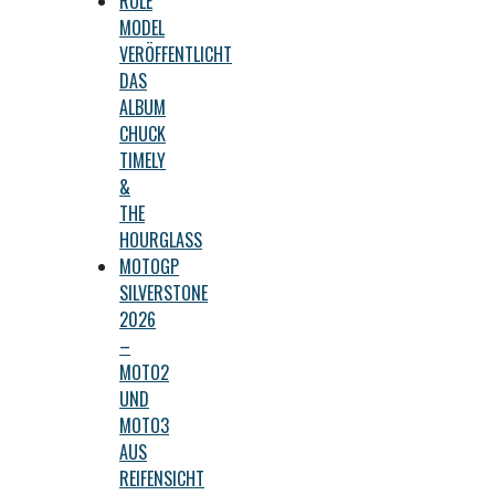
ROLE
MODEL
VERÖFFENTLICHT
DAS
ALBUM
CHUCK
TIMELY
&
THE
HOURGLASS
MOTOGP
SILVERSTONE
2026
–
MOTO2
UND
MOTO3
AUS
REIFENSICHT