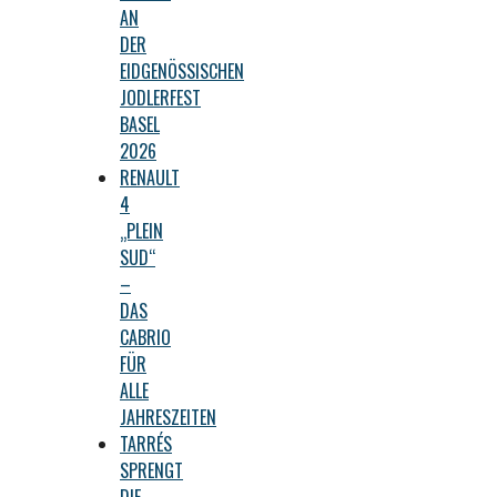
AN
DER
EIDGENÖSSISCHEN
JODLERFEST
BASEL
2026
RENAULT
4
„PLEIN
SUD“
–
DAS
CABRIO
FÜR
ALLE
JAHRESZEITEN
TARRÉS
SPRENGT
DIE