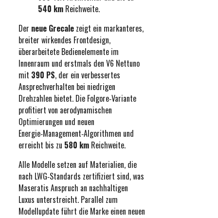
540 km
Reichweite.
Der
neue Grecale
zeigt ein markanteres,
breiter wirkendes Frontdesign,
überarbeitete Bedienelemente im
Innenraum und erstmals den V6 Nettuno
mit
390 PS
, der ein verbessertes
Ansprechverhalten bei niedrigen
Drehzahlen bietet. Die Folgore‑Variante
profitiert von aerodynamischen
Optimierungen und neuen
Energie‑Management‑Algorithmen und
erreicht bis zu
580 km
Reichweite.
Alle Modelle setzen auf Materialien, die
nach LWG‑Standards zertifiziert sind, was
Maseratis Anspruch an nachhaltigen
Luxus unterstreicht. Parallel zum
Modellupdate führt die Marke einen neuen