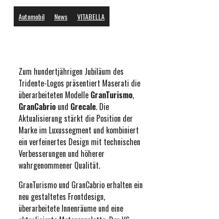
Automobil
News
VITABELLA
Zum hundertjährigen Jubiläum des
Tridente-Logos präsentiert Maserati die
überarbeiteten Modelle
GranTurismo
,
GranCabrio
und
Grecale
. Die
Aktualisierung stärkt die Position der
Marke im Luxussegment und kombiniert
ein verfeinertes Design mit technischen
Verbesserungen und höherer
wahrgenommener Qualität.
GranTurismo und GranCabrio erhalten ein
neu gestaltetes Frontdesign,
überarbeitete Innenräume und eine