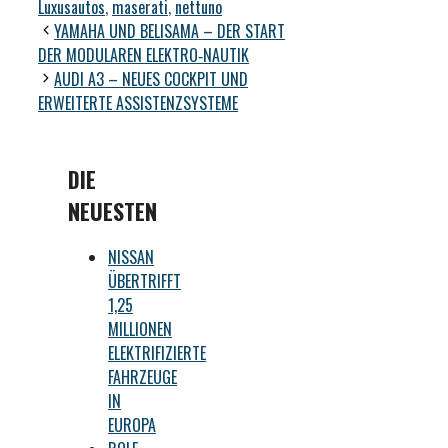
Luxusautos
,
maserati
,
nettuno
YAMAHA UND BELISAMA – DER START
DER MODULAREN ELEKTRO‑NAUTIK
AUDI A3 – NEUES COCKPIT UND
ERWEITERTE ASSISTENZSYSTEME
DIE
NEUESTEN
NISSAN
ÜBERTRIFFT
1,25
MILLIONEN
ELEKTRIFIZIERTE
FAHRZEUGE
IN
EUROPA