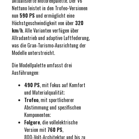
aktualisierte Motorenpalette. Der V6
Nettuno leistet in den Trofeo-Versionen
nun
590 PS
und ermöglicht eine
Höchstgeschwindigkeit von über
320
km/h
. Alle Varianten verfügen über
Allradantrieb und adaptive Luftfederung,
was die Gran‑Turismo‑Ausrichtung der
Modelle unterstreicht.
Die Modellpalette umfasst drei
Ausführungen:
490 PS
, mit Fokus auf Komfort
und Materialqualität;
Trofeo
, mit sportlicherer
Abstimmung und spezifischen
Komponenten;
Folgore
, die vollelektrische
Version mit
760 PS
,
800‑Volt‑Architektur und bis zu