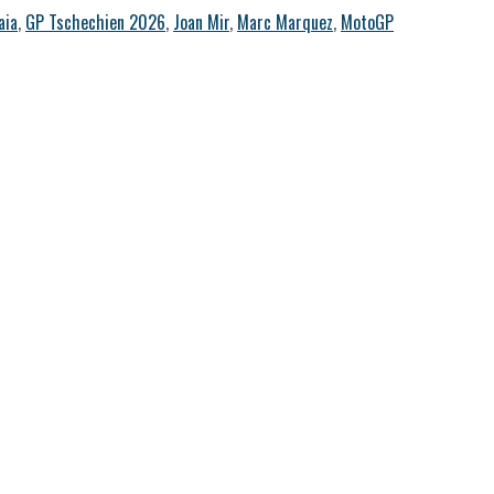
aia
,
GP Tschechien 2026
,
Joan Mir
,
Marc Marquez
,
MotoGP