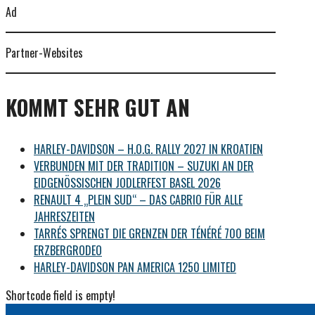
Ad
Partner-Websites
KOMMT SEHR GUT AN
HARLEY-DAVIDSON – H.O.G. RALLY 2027 IN KROATIEN
VERBUNDEN MIT DER TRADITION – SUZUKI AN DER
EIDGENÖSSISCHEN JODLERFEST BASEL 2026
RENAULT 4 „PLEIN SUD“ – DAS CABRIO FÜR ALLE
JAHRESZEITEN
TARRÉS SPRENGT DIE GRENZEN DER TÉNÉRÉ 700 BEIM
ERZBERGRODEO
HARLEY-DAVIDSON PAN AMERICA 1250 LIMITED
Shortcode field is empty!