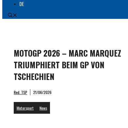
DE
MOTOGP 2026 – MARC MARQUEZ
TRIUMPHIERT BEIM GP VON
TSCHECHIEN
MotoGP
Red. TSP
21/06/2026
Motorsport
News