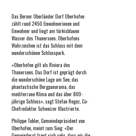
Das Berner Oberländer Dorf Oberhofen
zählt rund 2450 Einwohnerinnen und
Einwohner und liegt am türkisblauen
Wasser des Thunersees. Oberhofens
Wahrzeichen ist das Schloss mit dem
wunderschönen Schlosspark.
«Oberhofen gilt als Riviera des
Thunersees. Das Dorf ist geprägt durch
die wunderschöne Lage am See, das
phantastische Bergpanorama, das
mediterrane Klima und das über 800-
jährige Schloss», sagt Stefan Regez, Co-
Chefredaktor Schweizer Illustrierte.
Philippe Tobler, Gemeindepräsident von
Oberhofen, meint zum Sieg: «Der
Gemeinderat freut sich sehr, dass wir die