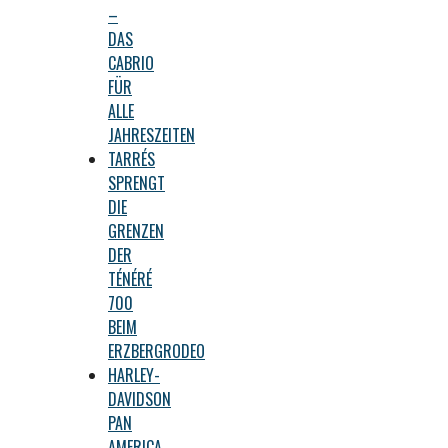
–
DAS
CABRIO
FÜR
ALLE
JAHRESZEITEN
TARRÉS
SPRENGT
DIE
GRENZEN
DER
TÉNÉRÉ
700
BEIM
ERZBERGRODEO
HARLEY-
DAVIDSON
PAN
AMERICA