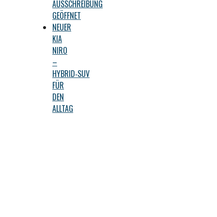
AUSSCHREIBUNG
GEÖFFNET
NEUER
KIA
NIRO
–
HYBRID‑SUV
FÜR
DEN
ALLTAG