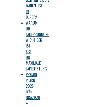
ELEKTRIFIZIERTE
FAHRZEUGE
IN
EUROPA
WARUM
DIE
LADEPROGNOSE
WICHTIGER
IST
ALS
DIE
MAXIMALE
LADELEISTUNG
PREMIO
PIGRO
2026
IVAN
GRAZIANI
–