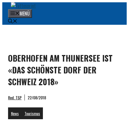
Zum
Inhalt
MENÜ
springen
OBERHOFEN AM THUNERSEE IST
«DAS SCHÖNSTE DORF DER
SCHWEIZ 2018»
Red. TSP
22/08/2018
News
Tourismus