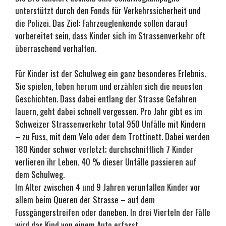
unterstützt durch den Fonds für Verkehrssicherheit und
die Polizei. Das Ziel: Fahrzeuglenkende sollen darauf
vorbereitet sein, dass Kinder sich im Strassenverkehr oft
überraschend verhalten.
Für Kinder ist der Schulweg ein ganz besonderes Erlebnis.
Sie spielen, toben herum und erzählen sich die neuesten
Geschichten. Dass dabei entlang der Strasse Gefahren
lauern, geht dabei schnell vergessen. Pro Jahr gibt es im
Schweizer Strassenverkehr total 950 Unfälle mit Kindern
– zu Fuss, mit dem Velo oder dem Trottinett. Dabei werden
180 Kinder schwer verletzt; durchschnittlich 7 Kinder
verlieren ihr Leben. 40 % dieser Unfälle passieren auf
dem Schulweg.
Im Alter zwischen 4 und 9 Jahren verunfallen Kinder vor
allem beim Queren der Strasse – auf dem
Fussgängerstreifen oder daneben. In drei Vierteln der Fälle
wird das Kind von einem Auto erfasst.