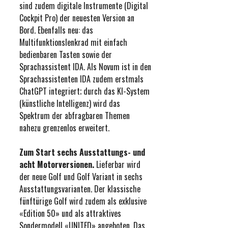
sind zudem digitale Instrumente (Digital
Cockpit Pro) der neuesten Version an
Bord. Ebenfalls neu: das
Multifunktionslenkrad mit einfach
bedienbaren Tasten sowie der
Sprachassistent IDA. Als Novum ist in den
Sprachassistenten IDA zudem erstmals
ChatGPT integriert; durch das KI-System
(künstliche Intelligenz) wird das
Spektrum der abfragbaren Themen
nahezu grenzenlos erweitert.
Zum Start sechs Ausstattungs- und
acht Motorversionen.
Lieferbar wird
der neue Golf und Golf Variant in sechs
Ausstattungsvarianten. Der klassische
fünftürige Golf wird zudem als exklusive
«Edition 50» und als attraktives
Sondermodell «UNITED» angeboten. Das