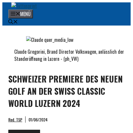
Zum
Inhalt
MENÜ
springen
Claude Gregorini, Brand Director Volkswagen, anlässlich der
Standeröffnung in Luzern - (ph_VW)
SCHWEIZER PREMIERE DES NEUEN
GOLF AN DER SWISS CLASSIC
WORLD LUZERN 2024
Red. TSP
01/06/2024