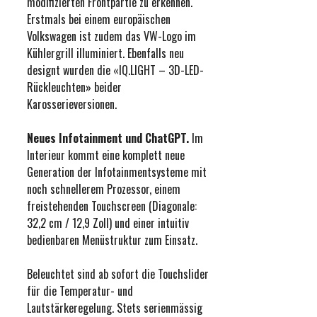
modifizierten Frontpartie zu erkennen.
Erstmals bei einem europäischen
Volkswagen ist zudem das VW-Logo im
Kühlergrill illuminiert. Ebenfalls neu
designt wurden die «IQ.LIGHT – 3D-LED-
Rückleuchten» beider
Karosserieversionen.
Neues Infotainment und ChatGPT.
Im
Interieur kommt eine komplett neue
Generation der Infotainmentsysteme mit
noch schnellerem Prozessor, einem
freistehenden Touchscreen (Diagonale:
32,2 cm / 12,9 Zoll) und einer intuitiv
bedienbaren Menüstruktur zum Einsatz.
Beleuchtet sind ab sofort die Touchslider
für die Temperatur- und
Lautstärkeregelung. Stets serienmässig