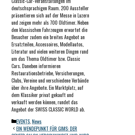
Classic-Car-Veranstaltungen im
deutschsprachigen Raum. 200 Aussteller
präsentieren sich auf der Messe in Luzern
und zeigen mehr als 700 Oldtimer. Neben
den klassischen Fahrzeugen erwartet die
Besucher zudem ein breites Angebot an
Ersatzteilen, Accessoires, Modellautos,
Literatur und vielen weiteren Dingen rund
um das Thema Oldtimer bzw. Classic
Cars. Daneben informieren
Restaurationsbetriebe, Versicherungen,
Clubs, Vereine und verschiedene Verbände
über ihre Angebote. Ein Marktplatz, auf
dem Klassiker privat gekauft und
verkauft werden können, rundet das
Angebot der SWISS CLASSIC WORLD ab.
Kategorien
EVENTS
,
News
EIN WENDEPUNKT FÜR GIMS: DER