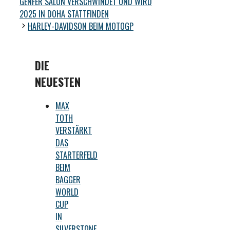
GENFER SALON VERSCHWINDET UND WIRD
2025 IN DOHA STATTFINDEN
HARLEY-DAVIDSON BEIM MOTOGP
DIE
NEUESTEN
MAX
TOTH
VERSTÄRKT
DAS
STARTERFELD
BEIM
BAGGER
WORLD
CUP
IN
SILVERSTONE