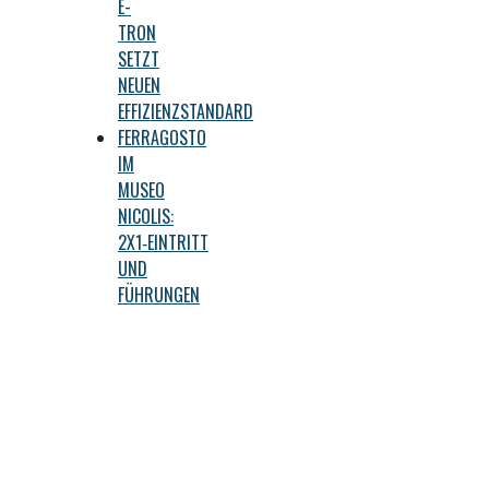
E-
TRON
SETZT
NEUEN
EFFIZIENZSTANDARD
FERRAGOSTO
IM
MUSEO
NICOLIS:
2X1‑EINTRITT
UND
FÜHRUNGEN