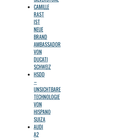
CAMILLE
RAST
IST
NEUE
BRAND
AMBASSADOR
VON
DUCATI
SCHWEIZ
HSDD
–
UNSICHTBARE
TECHNOLOGIE
VON
HISPANO
SUIZA
AUDI
A2