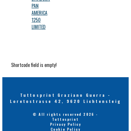
PAN
AMERICA
1250
LIMITED
Shortcode field is empty!
Tuttosprint Graziano Guerra -
Loretostrasse 42, 9620 Lichtensteig
© All rights reserved 2026 -
Tuttosprint
Privacy Policy
Cookie Policy