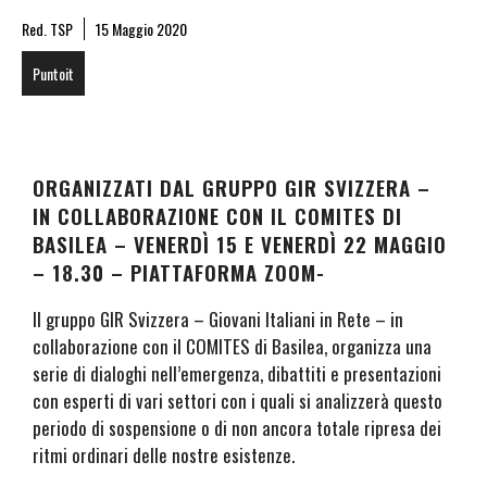
Red. TSP
15 Maggio 2020
Puntoit
ORGANIZZATI DAL GRUPPO GIR SVIZZERA –
IN COLLABORAZIONE CON IL COMITES DI
BASILEA – VENERDÌ 15 E VENERDÌ 22 MAGGIO
– 18.30 – PIATTAFORMA ZOOM-
Il gruppo GIR Svizzera – Giovani Italiani in Rete – in
collaborazione con il COMITES di Basilea, organizza una
serie di dialoghi nell’emergenza, dibattiti e presentazioni
con esperti di vari settori con i quali si analizzerà questo
periodo di sospensione o di non ancora totale ripresa dei
ritmi ordinari delle nostre esistenze.