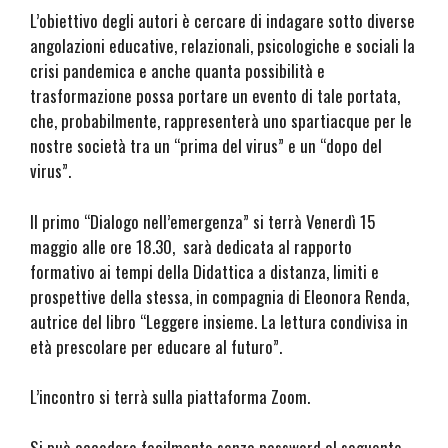
L’obiettivo degli autori è cercare di indagare sotto diverse
angolazioni educative, relazionali, psicologiche e sociali la
crisi pandemica e anche quanta possibilità e
trasformazione possa portare un evento di tale portata,
che, probabilmente, rappresenterà uno spartiacque per le
nostre società tra un “prima del virus” e un “dopo del
virus”.
Il primo “Dialogo nell’emergenza” si terrà Venerdì 15
maggio alle ore 18.30, sarà dedicata al rapporto
formativo ai tempi della Didattica a distanza, limiti e
prospettive della stessa, in compagnia di Eleonora Renda,
autrice del libro “Leggere insieme. La lettura condivisa in
età prescolare per educare al futuro”.
L’incontro si terrà sulla piattaforma Zoom.
Si può accedere facilmente senza password al seguente