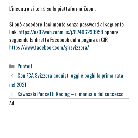
L’incontro si terrà sulla piattaforma Zoom.
Si può accedere facilmente senza password al seguente
link:
https://us02web.zoom.us/j/87406290958
oppure
seguendo la diretta Facebook dalla pagina di GIR
https://www.facebook.com/girsvizzera/
Categorie
Puntoit
Con FCA Svizzera acquisti oggi e paghi la prima rata
nel 2021
Kawasaki Puccetti Racing – il manuale del successo
Ad