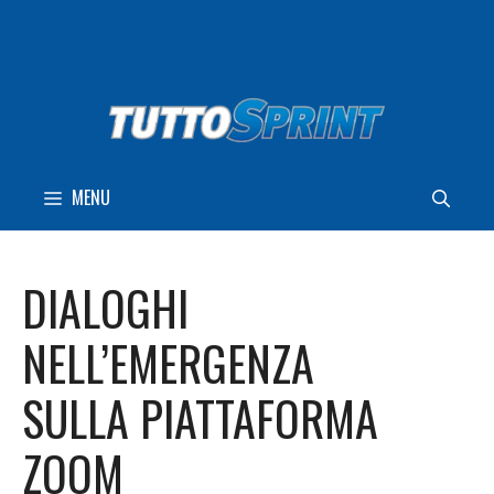
Vai
al
contenuto
MENU
DIALOGHI
NELL’EMERGENZA
SULLA PIATTAFORMA
ZOOM