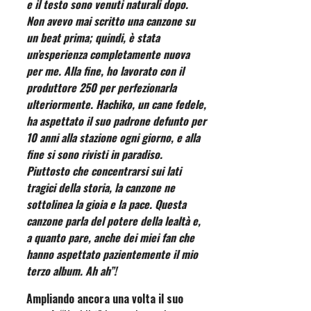
e il testo sono venuti naturali dopo.
Non avevo mai scritto una canzone su
un beat prima; quindi, è stata
un’esperienza completamente nuova
per me. Alla fine, ho lavorato con il
produttore 250 per perfezionarla
ulteriormente. Hachiko, un cane fedele,
ha aspettato il suo padrone defunto per
10 anni alla stazione ogni giorno, e alla
fine si sono rivisti in paradiso.
Piuttosto che concentrarsi sui lati
tragici della storia, la canzone ne
sottolinea la gioia e la pace. Questa
canzone parla del potere della lealtà e,
a quanto pare, anche dei miei fan che
hanno aspettato pazientemente il mio
terzo album. Ah ah”!
Ampliando ancora una volta il suo