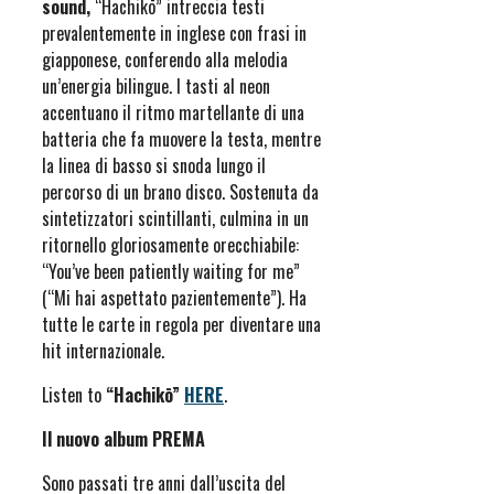
sound,
“Hachikō” intreccia testi
prevalentemente in inglese con frasi in
giapponese, conferendo alla melodia
un’energia bilingue. I tasti al neon
accentuano il ritmo martellante di una
batteria che fa muovere la testa, mentre
la linea di basso si snoda lungo il
percorso di un brano disco. Sostenuta da
sintetizzatori scintillanti, culmina in un
ritornello gloriosamente orecchiabile:
“You’ve been patiently waiting for me”
(“Mi hai aspettato pazientemente”). Ha
tutte le carte in regola per diventare una
hit internazionale.
Listen to
“Hachikō”
HERE
.
Il nuovo album PREMA
Sono passati tre anni dall’uscita del