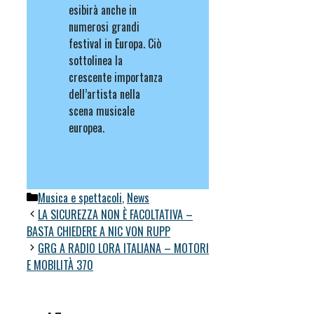
esibirà anche in
numerosi grandi
festival in Europa. Ciò
sottolinea la
crescente importanza
dell’artista nella
scena musicale
europea.
Categorie
Musica e spettacoli
,
News
LA SICUREZZA NON È FACOLTATIVA –
BASTA CHIEDERE A NIC VON RUPP
GRG A RADIO LORA ITALIANA – MOTORI
E MOBILITÀ 370