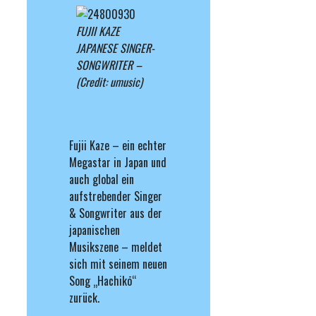
FUJII KAZE
JAPANESE SINGER-
SONGWRITER –
(Credit: umusic)
Fujii Kaze – ein echter
Megastar in Japan und
auch global ein
aufstrebender Singer
& Songwriter aus der
japanischen
Musikszene – meldet
sich mit seinem neuen
Song „Hachikō“
zurück.