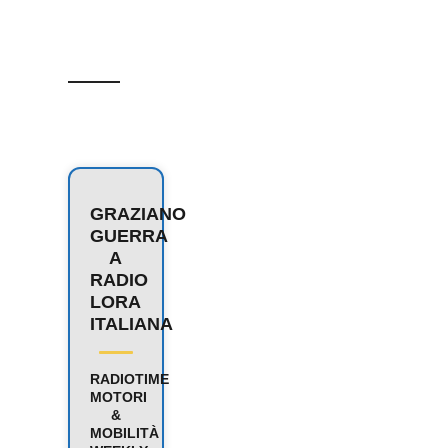
GRAZIANO
GUERRA
A
RADIO
LORA
ITALIANA
RADIOTIME
MOTORI
&
MOBILITÀ