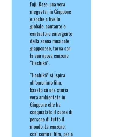
Fujii Kaze, una vera
megastar in Giappone
e anche a livello
globale, cantante e
cantautore emergente
della scena musicale
giapponese, torna con
la sua nuova canzone
“Hachikō”.
“Hachikō” si ispira
all’omonimo film,
basato su una storia
vera ambientata in
Giappone che ha
conquistato il cuore di
persone di tutto il
mondo. La canzone,
così come il film, parla