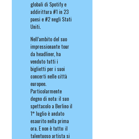
globali di Spotify e
addirittura #1 in 23
paesi e #2 negli Stati
Uniti.
Nell’ambito del suo
impressionante tour
da headliner, ha
venduto tutti i
biglietti per i suoi
concerti nelle città
europee.
Particolarmente
degno di nota: il suo
spettacolo a Berlino il
1° luglio è andato
esaurito nella prima
ora. E non è tutto: il
talentuoso artista si