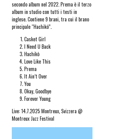
secondo album nel 2022. Prema è il terzo
album in studio con tutti i testi in
inglese. Contiene 9 brani, tra cui il brano
principale “Hachikō”.
Casket Girl
I Need U Back
Hachikō
Love Like This
Prema
It Ain’t Over
You
Okay, Goodbye
Forever Young
Live: 14.7.2025 Montreux, Svizzera @
Montreux Jazz Festival