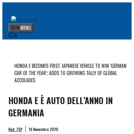
Vai
al
contenuto
MENU
HONDA E BECOMES FIRST JAPANESE VEHICLE TO WIN ‘GERMAN
CAR OF THE YEAR’; ADDS TO GROWING TALLY OF GLOBAL
ACCOLADES
HONDA E È AUTO DELL’ANNO IN
GERMANIA
Red. TSP
16 Novembre 2020