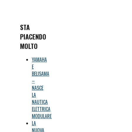
STA
PIACENDO
MOLTO
YAMAHA
E
BELISAMA
–
NASCE
LA
NAUTICA
ELETTRICA
MODULARE
LA
NUOVA