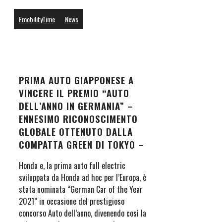
EmobilityTime
News
PRIMA AUTO GIAPPONESE A
VINCERE IL PREMIO “AUTO
DELL’ANNO IN GERMANIA” –
ENNESIMO RICONOSCIMENTO
GLOBALE OTTENUTO DALLA
COMPATTA GREEN DI TOKYO –
Honda e, la prima auto full electric
sviluppata da Honda ad hoc per l’Europa, è
stata nominata “German Car of the Year
2021” in occasione del prestigioso
concorso Auto dell’anno, divenendo così la