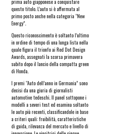
prima auto giapponese a conquistare
questo titolo. L’auto si è affermata al
primo posto anche nella categoria “New
Energy”.
Questo riconoscimento è soltanto l’ultimo
in ordine di tempo di una lunga lista nella
quale figura il trionfo ai Red Dot Design
Awards, assegnati la scorsa primavera
subito dopo il lancio della compatta green
di Honda.
I premi “Auto dell’anno in Germania” sono
decisi da una giuria di giornalisti
automotive tedeschi. Il panel sottopone i
modelli a severi test ed esamina soltanto
le auto più recenti, classificandole in base
a criteri quali: fruibilità, caratteristiche
di guida, rilevanza del mercato e livello di
innovazione. Le vincitrici delle cinque