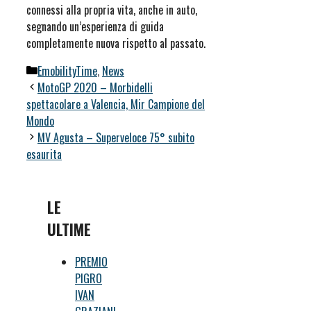
connessi alla propria vita, anche in auto,
segnando un’esperienza di guida
completamente nuova rispetto al passato.
Categorie
EmobilityTime
,
News
MotoGP 2020 – Morbidelli
spettacolare a Valencia, Mir Campione del
Mondo
MV Agusta – Superveloce 75° subito
esaurita
LE
ULTIME
PREMIO
PIGRO
IVAN