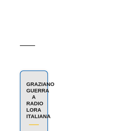
GRAZIANO
GUERRA
A
RADIO
LORA
ITALIANA