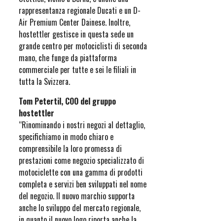
rappresentanza regionale Ducati e un D-
Air Premium Center Dainese. Inoltre,
hostettler gestisce in questa sede un
grande centro per motociclisti di seconda
mano, che funge da piattaforma
commerciale per tutte e sei le filiali in
tutta la Svizzera.
Tom Petertil, COO del gruppo
hostettler
“Rinominando i nostri negozi al dettaglio,
specifichiamo in modo chiaro e
comprensibile la loro promessa di
prestazioni come negozio specializzato di
motociclette con una gamma di prodotti
completa e servizi ben sviluppati nel nome
del negozio. Il nuovo marchio supporta
anche lo sviluppo del mercato regionale,
in quanto il nuovo logo riporta anche la