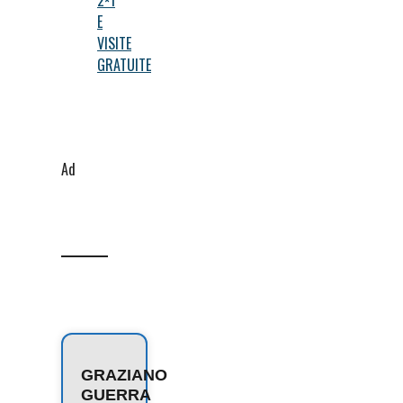
E
VISITE
GRATUITE
Ad
GRAZIANO
GUERRA