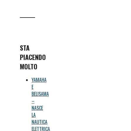
STA
PIACENDO
MOLTO
YAMAHA
E
BELISAMA
–
NASCE
LA
NAUTICA
ELETTRICA