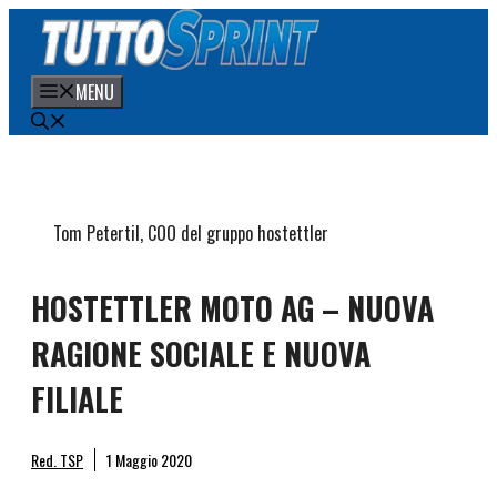
Vai
al
contenuto
MENU
Tom Petertil, COO del gruppo hostettler
HOSTETTLER MOTO AG – NUOVA
RAGIONE SOCIALE E NUOVA
FILIALE
Red. TSP
1 Maggio 2020