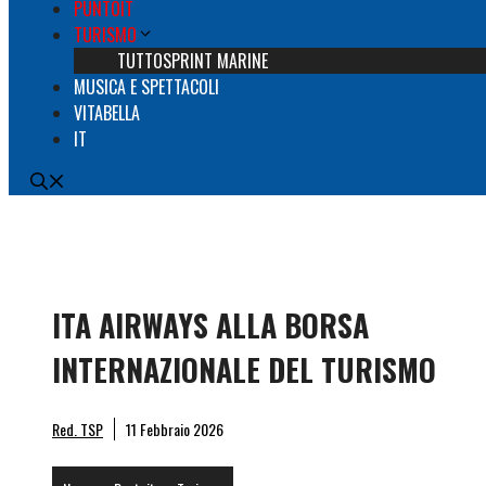
PUNTOIT
TURISMO
TUTTOSPRINT MARINE
MUSICA E SPETTACOLI
VITABELLA
IT
ITA AIRWAYS ALLA BORSA
INTERNAZIONALE DEL TURISMO
Ita Ai
Red. TSP
11 Febbraio 2026