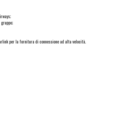
irways;
l gruppo;
link per la fornitura di connessione ad alta velocità.