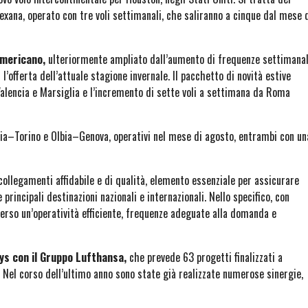
exana, operato con tre voli settimanali, che saliranno a cinque dal mese 
americano,
ulteriormente ampliato dall’aumento di frequenze settimanal
l’offerta dell’attuale stagione invernale. Il pacchetto di novità estive
alencia e Marsiglia e l’incremento di sette voli a settimana da Roma
ia–Torino e Olbia–Genova, operativi nel mese di agosto, entrambi con un
ollegamenti affidabile e di qualità, elemento essenziale per assicurare
principali destinazioni nazionali e internazionali. Nello specifico, con
verso un’operatività efficiente, frequenze adeguate alla domanda e
ys con il Gruppo Lufthansa,
che prevede 63 progetti finalizzati a
i. Nel corso dell’ultimo anno sono state già realizzate numerose sinergie,