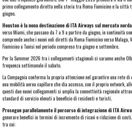
primo collegamento diretto nella storia tra Roma Fiumicino e la città t
giugno.
Houston è la nona destinazione di ITA Airways sul mercato nord
verso Miami, che passano da 7 a 9 a partire da giugno, in continuità con 
comprende anche i nuovi voli diretti da Roma Fiumicino verso Malaga, V
Fiumicino a Tunisi nel periodo compreso tra giugno e settembre.
Per la Summer 2026 tra i collegamenti stagionali ci saranno anche Olb
frequenza settimanale il sabato.
La Compagnia conferma la propria attenzione nel garantire una rete di c
una mobilità aerea capillare che dia accesso, con il proprio network, alle 
questi due nuovi collegamenti si amplia la connettività regionale attra
standard di servizio elevati a beneficio di residenti e turisti.
Prosegue parallelamente il percorso di integrazione di ITA Airwa
generare benefici in termini di incremento di ricavi e riduzione di cost
tra cui: