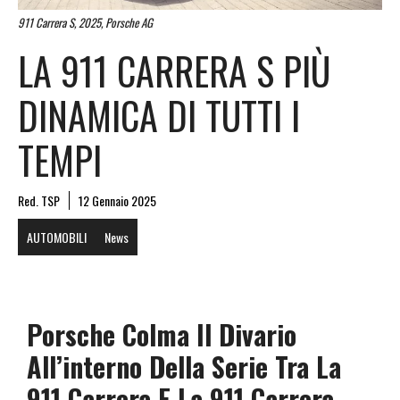
911 Carrera S, 2025, Porsche AG
LA 911 CARRERA S PIÙ
DINAMICA DI TUTTI I
TEMPI
Red. TSP
12 Gennaio 2025
AUTOMOBILI
News
Porsche Colma Il Divario
All’interno Della Serie Tra La
911 Carrera E La 911 Carrera