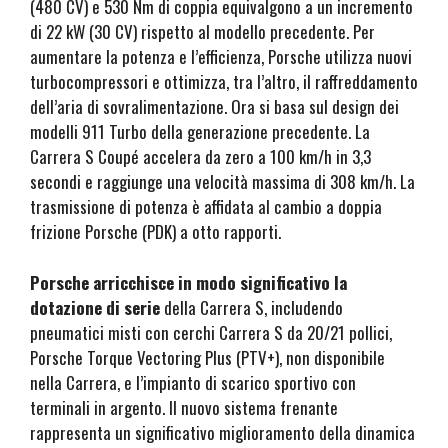
(480 CV) e 530 Nm di coppia equivalgono a un incremento
di 22 kW (30 CV) rispetto al modello precedente. Per
aumentare la potenza e l’efficienza, Porsche utilizza nuovi
turbocompressori e ottimizza, tra l’altro, il raffreddamento
dell’aria di sovralimentazione. Ora si basa sul design dei
modelli 911 Turbo della generazione precedente. La
Carrera S Coupé accelera da zero a 100 km/h in 3,3
secondi e raggiunge una velocità massima di 308 km/h. La
trasmissione di potenza è affidata al cambio a doppia
frizione Porsche (PDK) a otto rapporti.
Porsche arricchisce in modo significativo la
dotazione di serie
della Carrera S, includendo
pneumatici misti con cerchi Carrera S da 20/21 pollici,
Porsche Torque Vectoring Plus (PTV+), non disponibile
nella Carrera, e l’impianto di scarico sportivo con
terminali in argento. Il nuovo sistema frenante
rappresenta un significativo miglioramento della dinamica