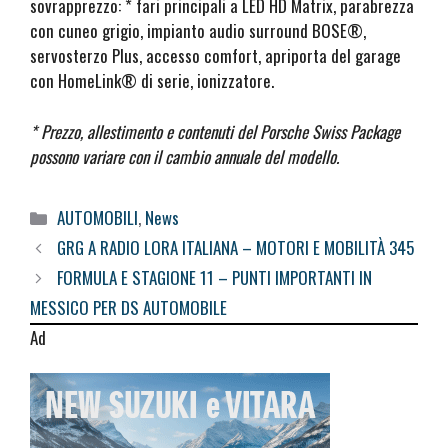
sovrapprezzo: * fari principali a LED HD Matrix, parabrezza
con cuneo grigio, impianto audio surround BOSE®,
servosterzo Plus, accesso comfort, apriporta del garage
con HomeLink® di serie, ionizzatore.
* Prezzo, allestimento e contenuti del Porsche Swiss Package
possono variare con il cambio annuale del modello.
Categorie
AUTOMOBILI
,
News
GRG A RADIO LORA ITALIANA – MOTORI E MOBILITÀ 345
FORMULA E STAGIONE 11 – PUNTI IMPORTANTI IN
MESSICO PER DS AUTOMOBILE
Ad