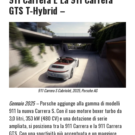
GTS T-Hybrid –
911 Carrera S Cabriolet, 2025, Porsche AG
Gennaio 2025 –
Porsche aggiunge alla gamma di modelli
911 la nuova Carrera S. Con il suo motore boxer turbo da
3,0 litri, 353 kW (480 CV) e una dotazione di serie
ampliata, si posiziona tra la 911 Carrera e la 911 Carrera
GTS. Con una sportività più accentuata e un maggiore