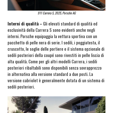
911 Carrera S, 2025, Porsche AG
Interni di qualità –
Gli elevati standard di qualità ed
esclusività della Carrera S sono evidenti anche negli
interni. Porsche equipaggia la vettura sportiva con un
pacchetto di pelle nera di serie. I sedili, i poggiatesta, il
cruscotto, le soglie delle portiere e il sistema opzionale di
sedili posteriori della coupé sono rivestiti in pelle liscia di
alta qualità. Come per gli altri modelli Carrera, i sedili
posteriori ribaltabili sono disponibili senza sovrapprezzo
in alternativa alla versione standard a due posti. La
versione cabriolet è generalmente dotata di un sistema di
sedili posteriori.