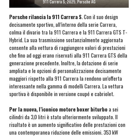
911 Carrera S, 2025, Porsche AG
Porsche rilancia la 911 Carrera S
. Con il suo design
decisamente sportivo, all’interno della serie Carrera,
colma il divario tra la 911 Carrera e la 911 Carrera GTS T-
Hybrid. La sua trasmissione sostanzialmente aggiornata
consente alla vettura di raggiungere valori di prestazioni
che fino ad oggi erano riservati alla 911 Carrera GTS della
generazione precedente. Inoltre, la dotazione di serie
ampliata e le opzioni di personalizzazione decisamente
maggiori rispetto alla 911 Carrera la rendono un’offerta
interessante nella gamma di modelli Carrera. La vettura
sportiva è disponibile in versione coupé e cabriolet.
Per la nuova, l’iconico motore boxer biturbo
a sei
cilindri da 3,0 litri è stato ulteriormente sviluppato. Il
risultato è un aumento significativo delle prestazioni con
una contemporanea riduzione delle emissioni. 353 kW