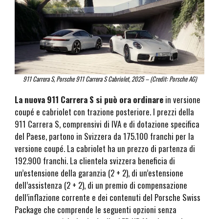
911 Carrera S, Porsche 911 Carrera S Cabriolet, 2025 – (Credit: Porsche AG)
La nuova 911 Carrera S si può ora ordinare
in versione
coupé e cabriolet con trazione posteriore. I prezzi della
911 Carrera S, comprensivi di IVA e di dotazione specifica
del Paese, partono in Svizzera da 175.100 franchi per la
versione coupé. La cabriolet ha un prezzo di partenza di
192.900 franchi. La clientela svizzera beneficia di
un’estensione della garanzia (2 + 2), di un’estensione
dell’assistenza (2 + 2), di un premio di compensazione
dell’inflazione corrente e dei contenuti del Porsche Swiss
Package che comprende le seguenti opzioni senza