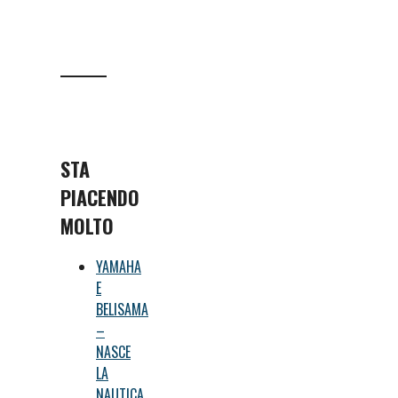
STA
PIACENDO
MOLTO
YAMAHA
E
BELISAMA
–
NASCE
LA
NAUTICA