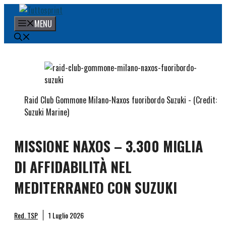
Vai
al
MENU
contenuto
Raid Club Gommone Milano-Naxos fuoribordo Suzuki - (Credit:
Suzuki Marine)
MISSIONE NAXOS – 3.300 MIGLIA
DI AFFIDABILITÀ NEL
MEDITERRANEO CON SUZUKI
Red. TSP
1 Luglio 2026