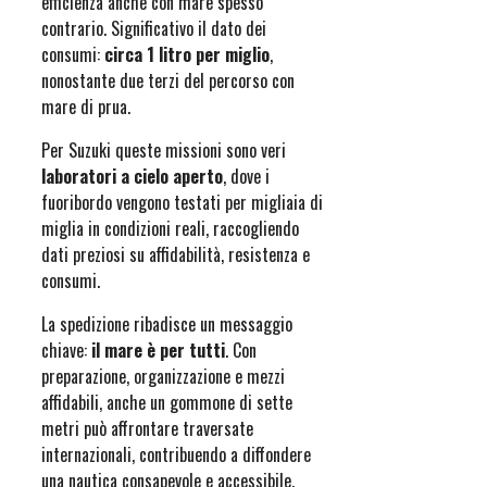
efficienza anche con mare spesso
contrario. Significativo il dato dei
consumi:
circa 1 litro per miglio
,
nonostante due terzi del percorso con
mare di prua.
Per Suzuki queste missioni sono veri
laboratori a cielo aperto
, dove i
fuoribordo vengono testati per migliaia di
miglia in condizioni reali, raccogliendo
dati preziosi su affidabilità, resistenza e
consumi.
La spedizione ribadisce un messaggio
chiave:
il mare è per tutti
. Con
preparazione, organizzazione e mezzi
affidabili, anche un gommone di sette
metri può affrontare traversate
internazionali, contribuendo a diffondere
una nautica consapevole e accessibile.