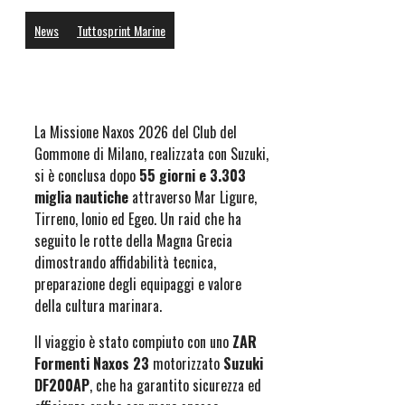
News
Tuttosprint Marine
La Missione Naxos 2026 del Club del
Gommone di Milano, realizzata con Suzuki,
si è conclusa dopo
55 giorni e 3.303
miglia nautiche
attraverso Mar Ligure,
Tirreno, Ionio ed Egeo. Un raid che ha
seguito le rotte della Magna Grecia
dimostrando affidabilità tecnica,
preparazione degli equipaggi e valore
della cultura marinara.
Il viaggio è stato compiuto con uno
ZAR
Formenti Naxos 23
motorizzato
Suzuki
DF200AP
, che ha garantito sicurezza ed