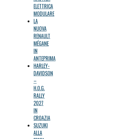
ELETTRICA
MODULARE
LA
NUOVA
RENAULT
MÉGANE
IN
ANTEPRIMA
HARLEY-
DAVIDSON
–
H.O.G.
RALLY
2027
IN
CROAZIA
SUZUKI
ALLA