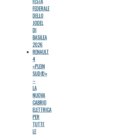
FESTA
FEDERALE
DELLO
JODEL
DI
BASILEA
2026
RENAULT
4
«PLEIN
SUD®»
–
LA
NUOVA
CABRIO
ELETTRICA
PER
TUTTE
LE