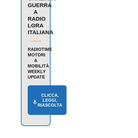
GUERRA
A
RADIO
LORA
ITALIANA
RADIOTIME
MOTORI
&
MOBILITÀ
WEEKLY
UPDATE
CLICCA,
LEGGI,
RIASCOLTA