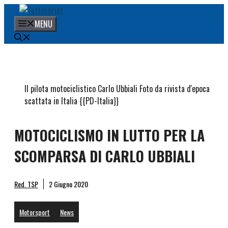
Vai
al
MENU
contenuto
Il pilota motociclistico Carlo Ubbiali Foto da rivista d'epoca
scattata in Italia {{PD-Italia}}
MOTOCICLISMO IN LUTTO PER LA
SCOMPARSA DI CARLO UBBIALI
Red. TSP
2 Giugno 2020
Motorsport
News