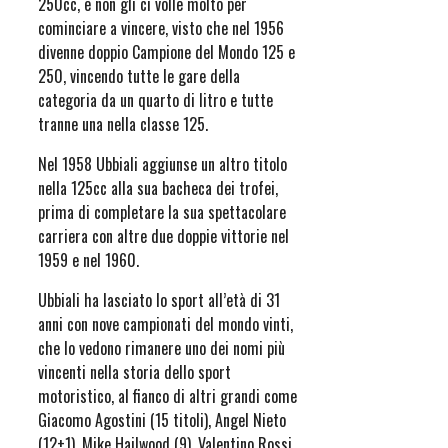
250cc, e non gli ci volle molto per
cominciare a vincere, visto che nel 1956
divenne doppio Campione del Mondo 125 e
250, vincendo tutte le gare della
categoria da un quarto di litro e tutte
tranne una nella classe 125.
Nel 1958 Ubbiali aggiunse un altro titolo
nella 125cc alla sua bacheca dei trofei,
prima di completare la sua spettacolare
carriera con altre due doppie vittorie nel
1959 e nel 1960.
Ubbiali ha lasciato lo sport all’età di 31
anni con nove campionati del mondo vinti,
che lo vedono rimanere uno dei nomi più
vincenti nella storia dello sport
motoristico, al fianco di altri grandi come
Giacomo Agostini (15 titoli), Angel Nieto
(12+1), Mike Hailwood (9), Valentino Rossi