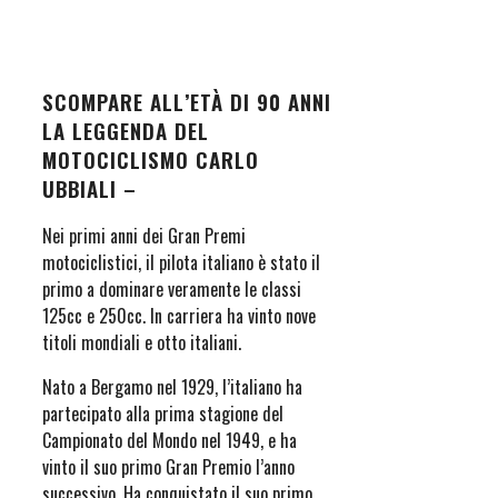
SCOMPARE ALL’ETÀ DI 90 ANNI
LA LEGGENDA DEL
MOTOCICLISMO CARLO
UBBIALI –
Nei primi anni dei Gran Premi
motociclistici, il pilota italiano è stato il
primo a dominare veramente le classi
125cc e 250cc. In carriera ha vinto nove
titoli mondiali e otto italiani.
Nato a Bergamo nel 1929, l’italiano ha
partecipato alla prima stagione del
Campionato del Mondo nel 1949, e ha
vinto il suo primo Gran Premio l’anno
successivo. Ha conquistato il suo primo