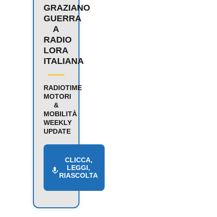
GRAZIANO
GUERRA
A
RADIO
LORA
ITALIANA
RADIOTIME
MOTORI
&
MOBILITÀ
WEEKLY
UPDATE
CLICCA,
LEGGI,
RIASCOLTA