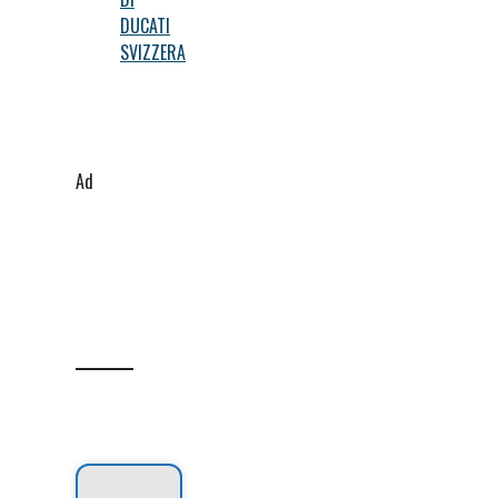
DUCATI
SVIZZERA
Ad