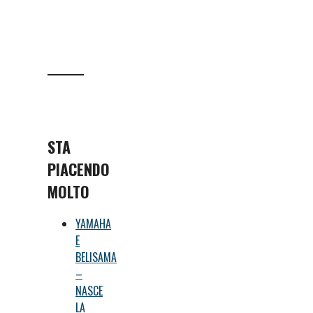
STA
PIACENDO
MOLTO
YAMAHA
E
BELISAMA
–
NASCE
LA