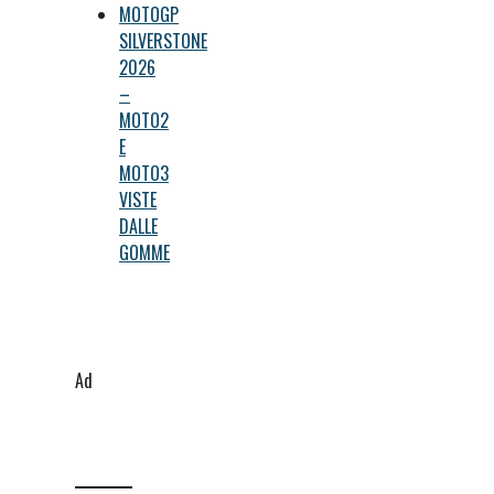
MOTOGP
SILVERSTONE
2026
–
MOTO2
E
MOTO3
VISTE
DALLE
GOMME
Ad