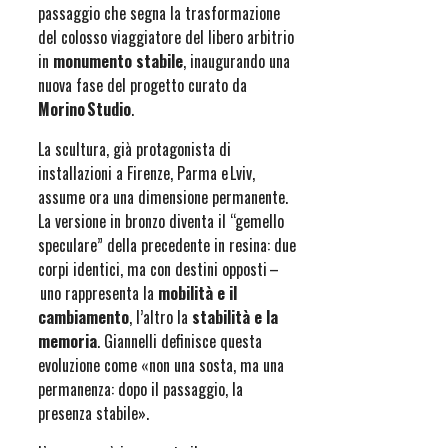
passaggio che segna la trasformazione
del colosso viaggiatore del libero arbitrio
in
monumento stabile
, inaugurando una
nuova fase del progetto curato da
Morino Studio
.
La scultura, già protagonista di
installazioni a Firenze, Parma e Lviv,
assume ora una dimensione permanente.
La versione in bronzo diventa il “gemello
speculare” della precedente in resina: due
corpi identici, ma con destini opposti –
uno rappresenta la
mobilità e il
cambiamento
, l’altro la
stabilità e la
memoria
. Giannelli definisce questa
evoluzione come «non una sosta, ma una
permanenza: dopo il passaggio, la
presenza stabile».