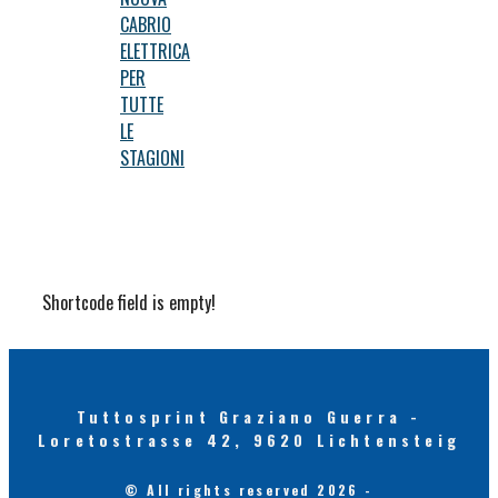
CABRIO
ELETTRICA
PER
TUTTE
LE
STAGIONI
Shortcode field is empty!
Tuttosprint Graziano Guerra -
Loretostrasse 42, 9620 Lichtensteig
© All rights reserved 2026 -