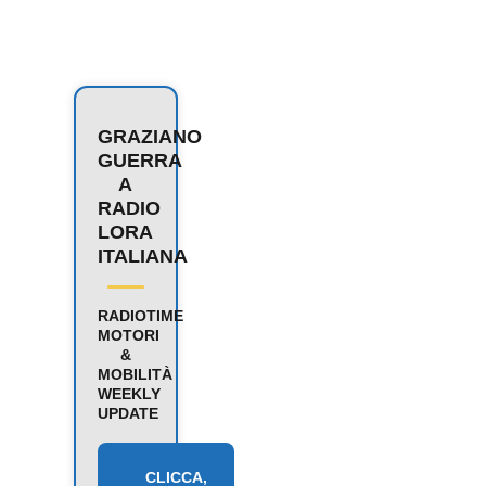
GRAZIANO
GUERRA
A
RADIO
LORA
ITALIANA
RADIOTIME
MOTORI
&
MOBILITÀ
WEEKLY
UPDATE
CLICCA,