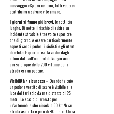
messaggio «Spicca nel buio, fatti vedere»
contribuirà a salvare vite umane.
I giorni si fanno più brevi,
le notti più
lunghe. Di notte il rischio di subire un
incidente stradale è tre volte superiore
che di giorno. A essere particolarmente
esposti sono i pedoni, i ciclisti e gli utenti
di e-bike. È quanto risulta anche dagli
ultimi dati sull’incidentalità: ogni anno
una su cinque delle 200 vittime della
strada era un pedone.
Visibilità = sicurezza
– Quando fa buio
un pedone vestito di scuro è visibile alla
luce dei fari solo da una distanza di 25
metri. Lo spazio di arresto per
un’automobile che circola a 50 km/h su
strada asciutta è però di 40 metri. Chi si