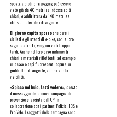
sposta a piedi o fa jogging può essere
visto già da 40 metri se indossa abiti
chiari, e addirittura da 140 metri se
utilizza materiale rifrangente.
Di giorno capita spesso
che pure i
ciclisti e gli utenti di e-bike, con la loro
sagoma stretta, vengano visti troppo
tardi. Anche nel loro caso indumenti
chiari e materiali riflettenti, ad esempio
un casco o capi fluorescenti oppure un
giubbotto rifrangente, aumentano la
visibilità.
«Spicca nel buio, fatti vedere»,
questo
il messaggio della nuova campagna di
prevenzione lanciata dall’UPI in
collaborazione con i partner: Polizia, TCS e
Pro Velo. I soggetti della campagna sono