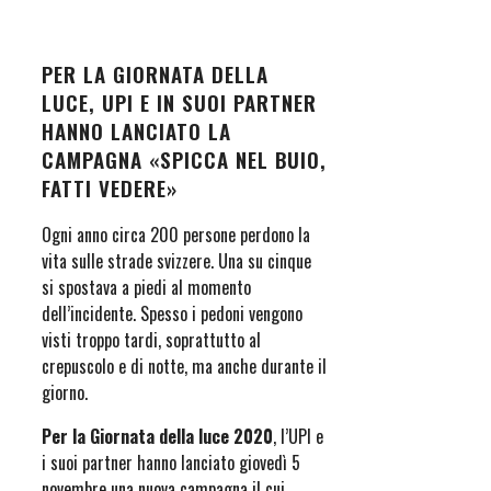
PER LA GIORNATA DELLA
LUCE, UPI E IN SUOI PARTNER
HANNO LANCIATO LA
CAMPAGNA «SPICCA NEL BUIO,
FATTI VEDERE»
Ogni anno circa 200 persone perdono la
vita sulle strade svizzere. Una su cinque
si spostava a piedi al momento
dell’incidente. Spesso i pedoni vengono
visti troppo tardi, soprattutto al
crepuscolo e di notte, ma anche durante il
giorno.
Per la Giornata della luce 2020
, l’UPI e
i suoi partner hanno lanciato giovedì 5
novembre una nuova campagna il cui