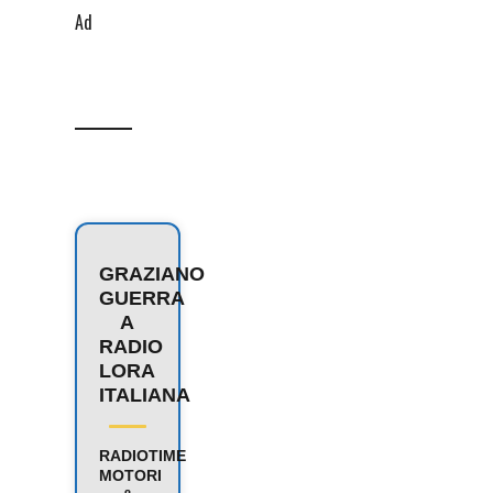
Ad
GRAZIANO
GUERRA
A
RADIO
LORA
ITALIANA
RADIOTIME
MOTORI