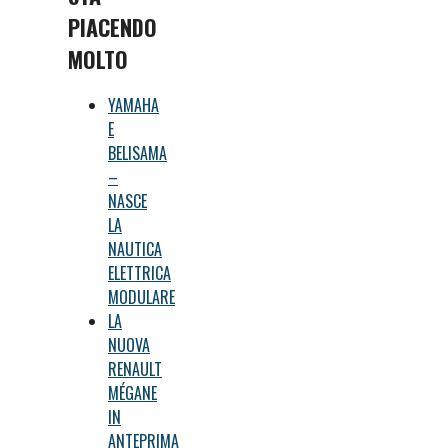
PIACENDO
MOLTO
YAMAHA
E
BELISAMA
–
NASCE
LA
NAUTICA
ELETTRICA
MODULARE
LA
NUOVA
RENAULT
MÉGANE
IN
ANTEPRIMA