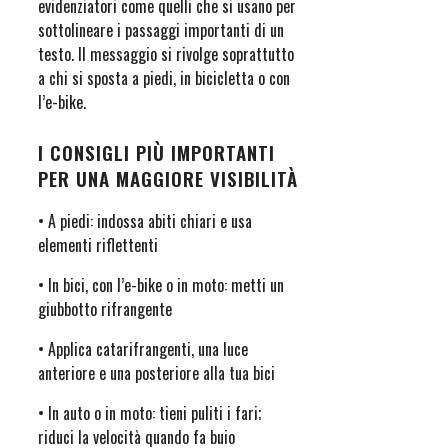
evidenziatori come quelli che si usano per
sottolineare i passaggi importanti di un
testo. Il messaggio si rivolge soprattutto
a chi si sposta a piedi, in bicicletta o con
l’e-bike.
I CONSIGLI PIÙ IMPORTANTI
PER UNA MAGGIORE VISIBILITÀ
• A piedi: indossa abiti chiari e usa
elementi riflettenti
• In bici, con l’e-bike o in moto: metti un
giubbotto rifrangente
• Applica catarifrangenti, una luce
anteriore e una posteriore alla tua bici
• In auto o in moto: tieni puliti i fari;
riduci la velocità quando fa buio