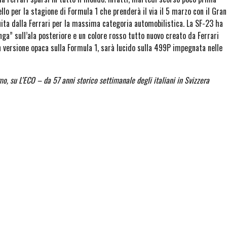
lo per la stagione di Formula 1 che prenderà il via il 5 marzo con il Gran
ita dalla Ferrari per la massima categoria automobilistica. La SF-23 ha
lunga” sull’ala posteriore e un colore rosso tutto nuovo creato da Ferrari
n versione opaca sulla Formula 1, sarà lucido sulla 499P impegnata nelle
mo, su L’ECO – da 57 anni storico settimanale degli italiani in Svizzera