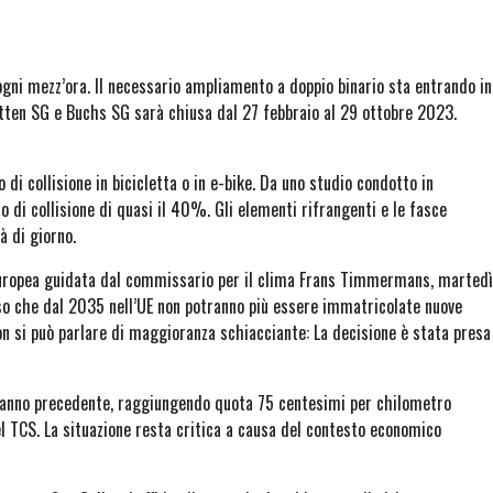
gni mezz’ora. Il necessario ampliamento a doppio binario sta entrando in
ätten SG e Buchs SG sarà chiusa dal 27 febbraio al 29 ottobre 2023.
 di collisione in bicicletta o in e-bike. Da uno studio condotto in
 di collisione di quasi il 40%. Gli elementi rifrangenti e le fasce
tà di giorno.
europea guidata dal commissario per il clima Frans Timmermans, martedì
o che dal 2035 nell’UE non potranno più essere immatricolate nuove
n si può parlare di maggioranza schiacciante: La decisione è stata presa
’anno precedente, raggiungendo quota 75 centesimi per chilometro
l TCS. La situazione resta critica a causa del contesto economico