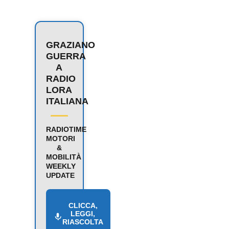
GRAZIANO
GUERRA
A
RADIO
LORA
ITALIANA
RADIOTIME
MOTORI
&
MOBILITÀ
WEEKLY
UPDATE
CLICCA,
LEGGI,
RIASCOLTA