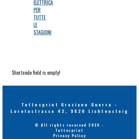
ELETTRICA
PER
TUTTE
LE
STAGIONI
Shortcode field is empty!
Tuttosprint Graziano Guerra -
Loretostrasse 42, 9620 Lichtensteig
© All rights reserved 2026 -
Tuttosprint
Privacy Policy