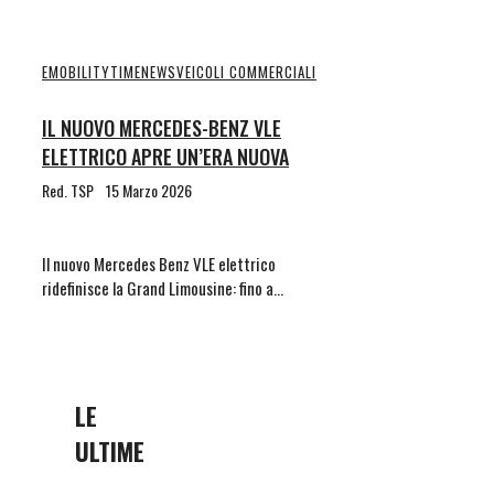
EMOBILITYTIME
NEWS
VEICOLI COMMERCIALI
IL NUOVO MERCEDES-BENZ VLE
ELETTRICO APRE UN’ERA NUOVA
Red. TSP
15 Marzo 2026
Il nuovo Mercedes Benz VLE elettrico
ridefinisce la Grand Limousine: fino a…
LE
ULTIME