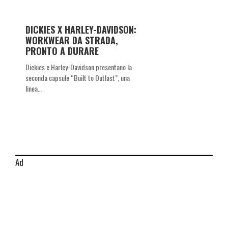
DICKIES X HARLEY-DAVIDSON:
WORKWEAR DA STRADA,
PRONTO A DURARE
Dickies e Harley-Davidson presentano la
seconda capsule “Built to Outlast”, una
linea…
Ad