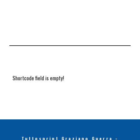
Shortcode field is empty!
Tuttosprint Graziano Guerra -