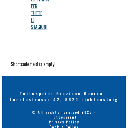
PER
TUTTE
LE
STAGIONI
Shortcode field is empty!
Tuttosprint Graziano Guerra -
Loretostrasse 42, 9620 Lichtensteig
© All rights reserved 2026 -
Tuttosprint
Privacy Policy
Cookie Policy