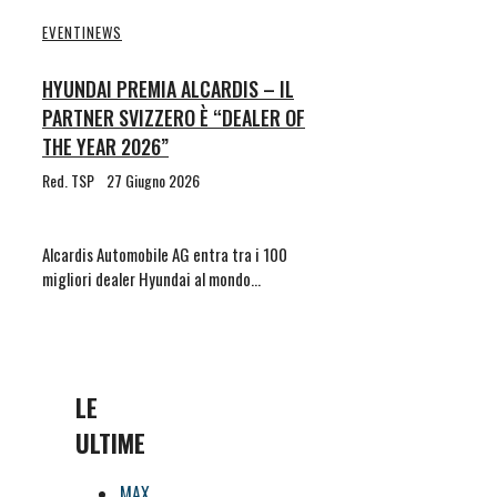
EVENTI
NEWS
HYUNDAI PREMIA ALCARDIS – IL
PARTNER SVIZZERO È “DEALER OF
THE YEAR 2026”
Red. TSP
27 Giugno 2026
Alcardis Automobile AG entra tra i 100
migliori dealer Hyundai al mondo…
LE
ULTIME
MAX