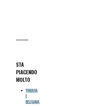
STA
PIACENDO
MOLTO
YAMAHA
E
BELISAMA