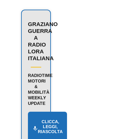
GRAZIANO
GUERRA
A
RADIO
LORA
ITALIANA
RADIOTIME
MOTORI
&
MOBILITÀ
WEEKLY
UPDATE
CLICCA,
LEGGI,
RIASCOLTA