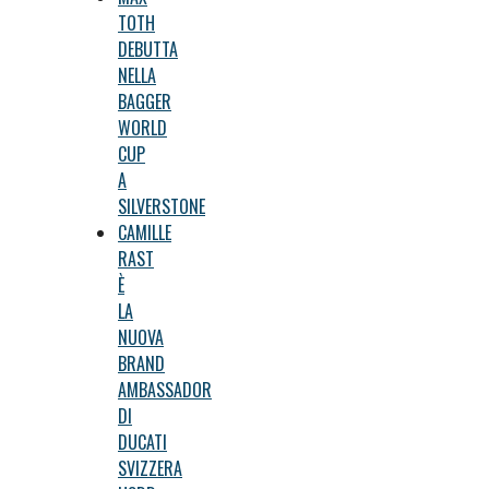
TOTH
DEBUTTA
NELLA
BAGGER
WORLD
CUP
A
SILVERSTONE
CAMILLE
RAST
È
LA
NUOVA
BRAND
AMBASSADOR
DI
DUCATI
SVIZZERA