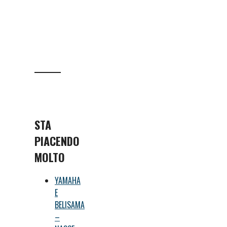
STA
PIACENDO
MOLTO
YAMAHA
E
BELISAMA
–