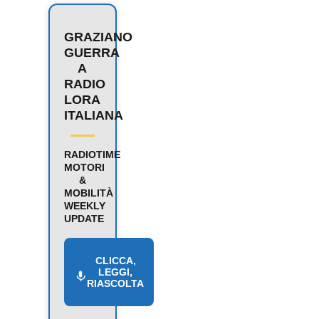
GRAZIANO
GUERRA
A
RADIO
LORA
ITALIANA
RADIOTIME
MOTORI
&
MOBILITÀ
WEEKLY
UPDATE
CLICCA,
LEGGI,
RIASCOLTA