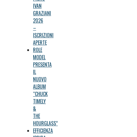
IVAN
GRAZIANI
2026
–
ISCRIZIONI
APERTE
ROLE
MODEL
PRESENTA
IL
NUOVO
ALBUM
“CHUCK
TIMELY
&
THE
HOURGLASS”
EFFICIENZA