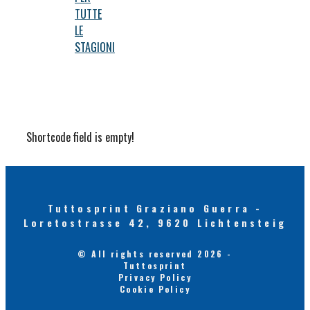
TUTTE
LE
STAGIONI
Shortcode field is empty!
Tuttosprint Graziano Guerra -
Loretostrasse 42, 9620 Lichtensteig
© All rights reserved 2026 -
Tuttosprint
Privacy Policy
Cookie Policy