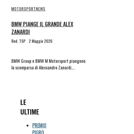
MOTORSPORT
NEWS
BMW PIANGE IL GRANDE ALEX
ZANARDI
Red. TSP
2 Maggio 2026
BMW Group e BMW M Motorsport piangono
la scomparsa di Alessandro Zanardi,…
LE
ULTIME
PREMIO
PIGRO