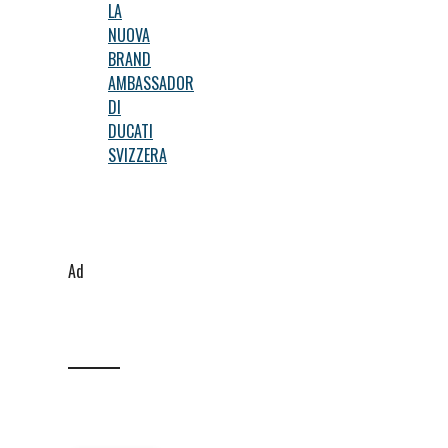
LA
NUOVA
BRAND
AMBASSADOR
DI
DUCATI
SVIZZERA
Ad