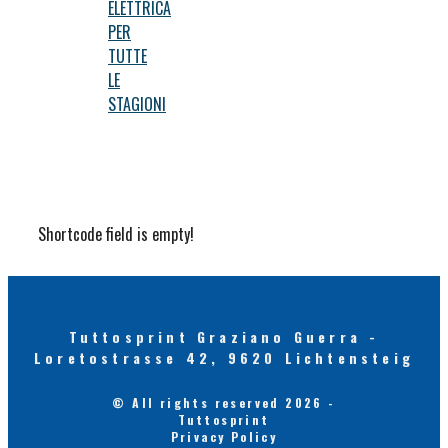
ELETTRICA
PER
TUTTE
LE
STAGIONI
Shortcode field is empty!
Tuttosprint Graziano Guerra -
Loretostrasse 42, 9620 Lichtensteig
© All rights reserved 2026 -
Tuttosprint
Privacy Policy