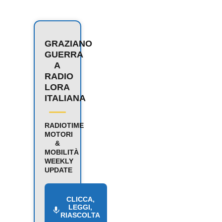
GRAZIANO
GUERRA
A
RADIO
LORA
ITALIANA
RADIOTIME
MOTORI
&
MOBILITÀ
WEEKLY
UPDATE
CLICCA,
LEGGI,
RIASCOLTA