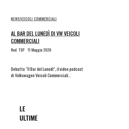
NEWS
VEICOLI COMMERCIALI
AL BAR DEL LUNEDÌ DI VW VEICOLI
COMMERCIALI
Red. TSP
11 Maggio 2026
Debutta “Il Bar del Lunedì”, il video podcast
di Volkswagen Veicoli Commerciali…
LE
ULTIME