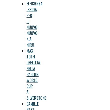
EFFICIENZA
IBRIDA
PER
IL
NUOVO
NUOVO
KIA
NIRO
MAX
TOTH
DEBUTTA
NELLA
BAGGER
WORLD
CUP
A
SILVERSTONE
CAMILLE
RAST