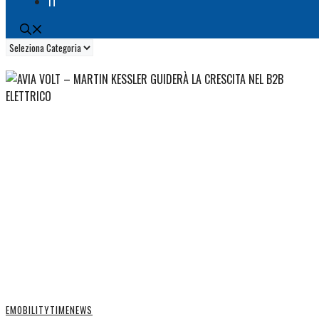
IT
Categorie
EMOBILITYTIME
NEWS