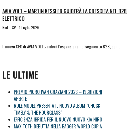
AVIA VOLT – MARTIN KESSLER GUIDERÀ LA CRESCITA NEL B2B
ELETTRICO
Red. TSP
1 Luglio 2026
Il nuovo CEO di AVIA VOLT guiderà l’espansione nel segmento B2B, con…
LE ULTIME
PREMIO PIGRO IVAN GRAZIANI 2026 – ISCRIZIONI
APERTE
ROLE MODEL PRESENTA IL NUOVO ALBUM “CHUCK
TIMELY & THE HOURGLASS”
EFFICIENZA IBRIDA PER IL NUOVO NUOVO KIA NIRO
MAX TOTH DEBUTTA NELLA BAGGER WORLD CUP A