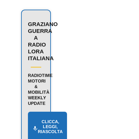
GRAZIANO
GUERRA
A
RADIO
LORA
ITALIANA
RADIOTIME
MOTORI
&
MOBILITÀ
WEEKLY
UPDATE
CLICCA,
LEGGI,
RIASCOLTA