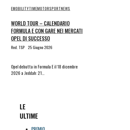
EMOBILITYTIME
MOTORSPORT
NEWS
WORLD TOUR – CALENDARIO
FORMULA E CON GARE NEI MERCATI
OPEL DI SUCCESSO
Red. TSP
25 Giugno 2026
Opel debutta in Formula E il 18 dicembre
2026 a Jeddah: 21…
LE
ULTIME
PREMIO