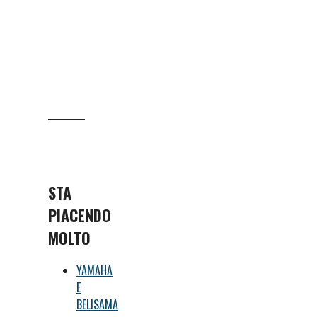
STA
PIACENDO
MOLTO
YAMAHA
E
BELISAMA