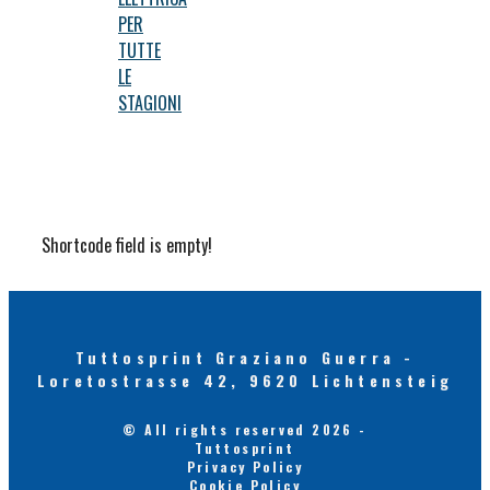
PER
TUTTE
LE
STAGIONI
Shortcode field is empty!
Tuttosprint Graziano Guerra -
Loretostrasse 42, 9620 Lichtensteig
© All rights reserved 2026 -
Tuttosprint
Privacy Policy
Cookie Policy