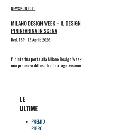
NEWS
PUNTOIT
MILANO DESIGN WEEK – IL DESIGN
PININFARINA IN SCENA
Red. TSP
13 Aprile 2026
Pininfarina porta alla Milano Design Week
una presenza diffusa tra heritage, visione…
LE
ULTIME
PREMIO
PIGRO