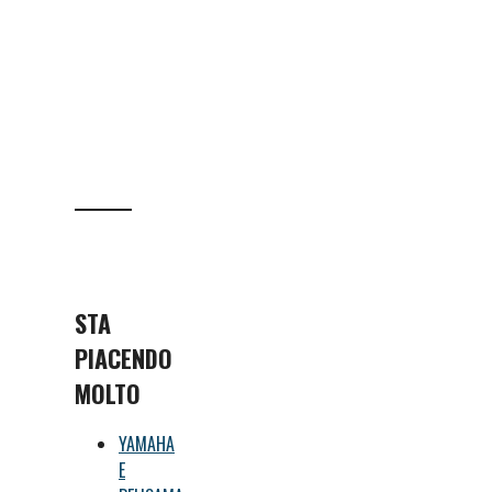
STA
PIACENDO
MOLTO
YAMAHA
E