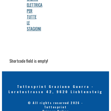
ELETTRICA
PER
TUTTE
LE
STAGIONI
Shortcode field is empty!
Tuttosprint Graziano Guerra -
Loretostrasse 42, 9620 Lichtensteig
© All rights reserved 2026 -
Tuttosprint