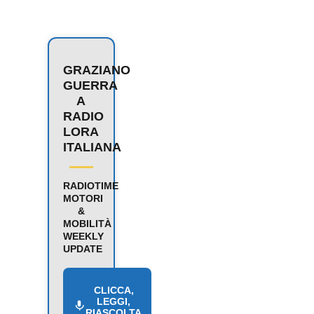
GRAZIANO
GUERRA
A
RADIO
LORA
ITALIANA
RADIOTIME
MOTORI
&
MOBILITÀ
WEEKLY
UPDATE
CLICCA,
LEGGI,
RIASCOLTA