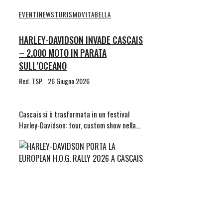
EVENTI
NEWS
TURISMO
VITABELLA
HARLEY-DAVIDSON INVADE CASCAIS
– 2.000 MOTO IN PARATA
SULL’OCEANO
Red. TSP
26 Giugno 2026
Cascais si è trasformata in un festival
Harley-Davidson: tour, custom show nella…