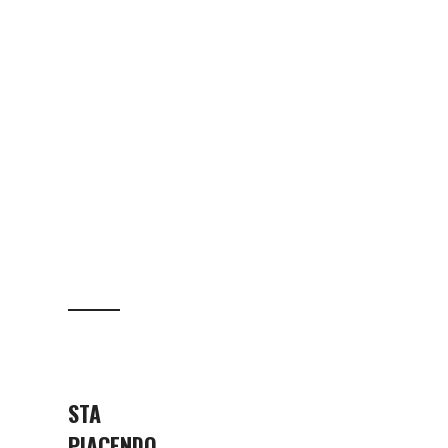
STA
PIACENDO