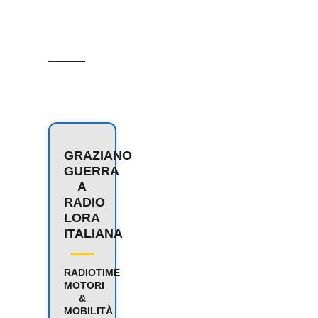
GRAZIANO
GUERRA
A
RADIO
LORA
ITALIANA
RADIOTIME
MOTORI
&
MOBILITÀ