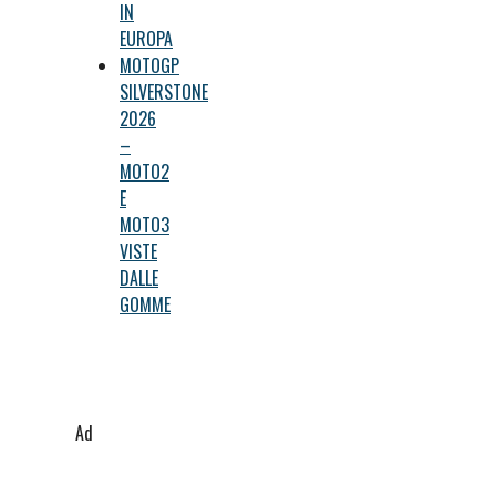
IN
EUROPA
MOTOGP
SILVERSTONE
2026
–
MOTO2
E
MOTO3
VISTE
DALLE
GOMME
Ad