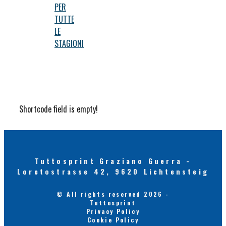
PER
TUTTE
LE
STAGIONI
Shortcode field is empty!
Tuttosprint Graziano Guerra -
Loretostrasse 42, 9620 Lichtensteig
© All rights reserved 2026 -
Tuttosprint
Privacy Policy
Cookie Policy