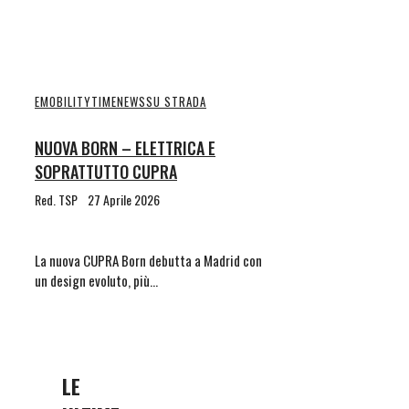
EMOBILITYTIME
NEWS
SU STRADA
NUOVA BORN – ELETTRICA E
SOPRATTUTTO CUPRA
Red. TSP
27 Aprile 2026
La nuova CUPRA Born debutta a Madrid con
un design evoluto, più…
LE