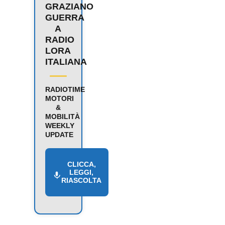
GRAZIANO
GUERRA
A
RADIO
LORA
ITALIANA
RADIOTIME
MOTORI
&
MOBILITÀ
WEEKLY
UPDATE
CLICCA,
LEGGI,
RIASCOLTA