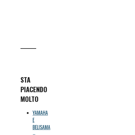
STA
PIACENDO
MOLTO
YAMAHA
E
BELISAMA
–