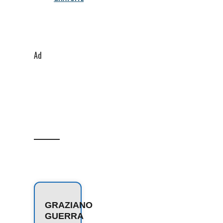
Ad
GRAZIANO
GUERRA