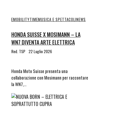
EMOBILITYTIME
MUSICA E SPETTACOLI
NEWS
HONDA SUISSE X MOSIMANN – LA
WN7 DIVENTA ARTE ELETTRICA
Red. TSP
22 Luglio 2026
Honda Moto Suisse presenta una
collaborazione con Mosimann per raccontare
la WN7,…