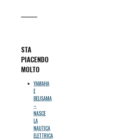
STA
PIACENDO
MOLTO
YAMAHA
E
BELISAMA
–
NASCE
LA
NAUTICA
ELETTRICA