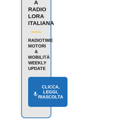
A
RADIO
LORA
ITALIANA
RADIOTIME
MOTORI
&
MOBILITÀ
WEEKLY
UPDATE
CLICCA,
LEGGI,
RIASCOLTA