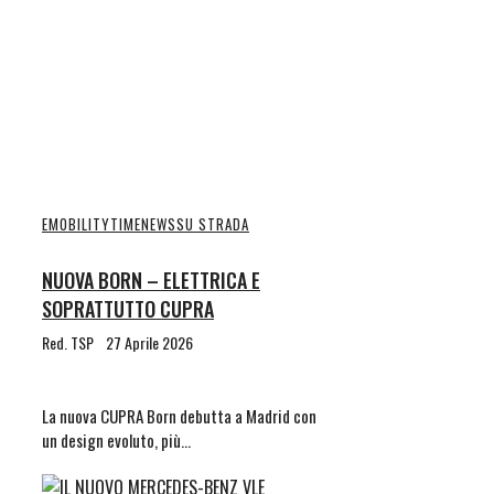
EMOBILITYTIME
NEWS
SU STRADA
NUOVA BORN – ELETTRICA E
SOPRATTUTTO CUPRA
Red. TSP
27 Aprile 2026
La nuova CUPRA Born debutta a Madrid con
un design evoluto, più…