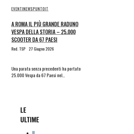
EVENTI
NEWS
PUNTOIT
A ROMA IL PIÙ GRANDE RADUNO
VESPA DELLA STORIA – 25.000
SCOOTER DA 67 PAESI
Red. TSP
27 Giugno 2026
Una parata senza precedenti ha portato
25.000 Vespa da 67 Paesi nel…
LE
ULTIME
IL