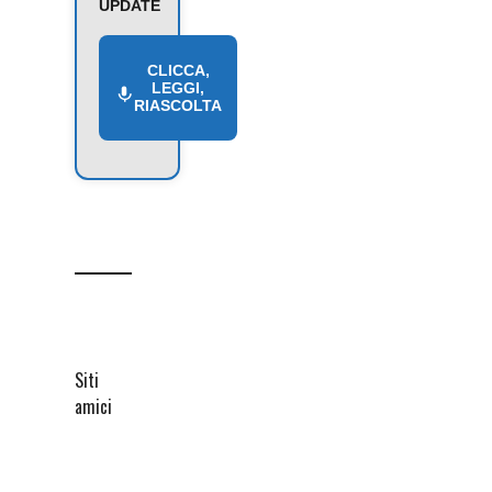
UPDATE
CLICCA,
LEGGI,
RIASCOLTA
Siti
amici