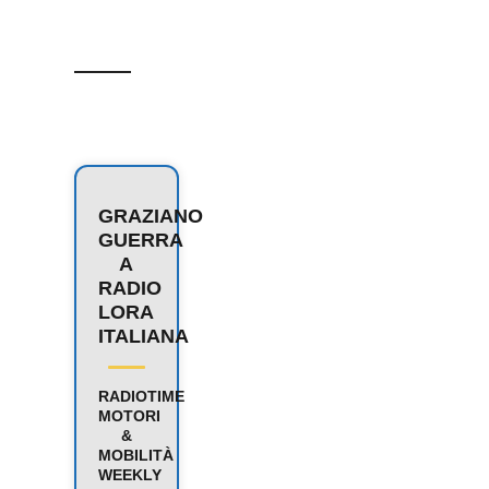
GRAZIANO
GUERRA
A
RADIO
LORA
ITALIANA
RADIOTIME
MOTORI
&
MOBILITÀ
WEEKLY