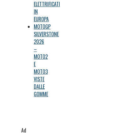
ELETTRIFICATI
IN
EUROPA
MOTOGP
SILVERSTONE
2026
–
MOTO2
E
MOTO3
VISTE
DALLE
GOMME
Ad