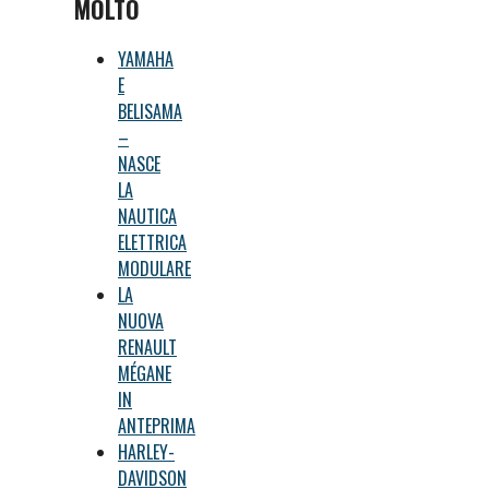
MOLTO
YAMAHA
E
BELISAMA
–
NASCE
LA
NAUTICA
ELETTRICA
MODULARE
LA
NUOVA
RENAULT
MÉGANE
IN
ANTEPRIMA
HARLEY-
DAVIDSON