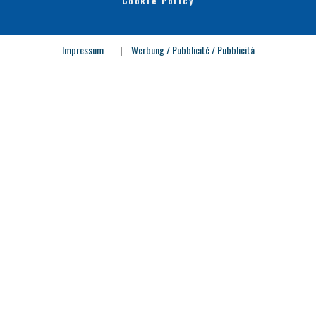
Cookie Policy
Impressum
|
Werbung / Pubblicité / Pubblicità