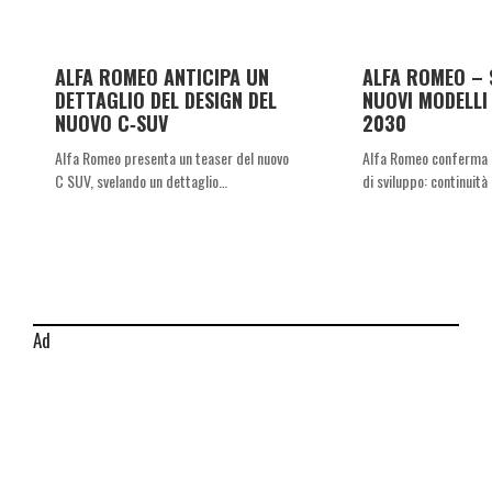
ALFA ROMEO ANTICIPA UN
ALFA ROMEO – 
DETTAGLIO DEL DESIGN DEL
NUOVI MODELLI 
NUOVO C‑SUV
2030
Alfa Romeo presenta un teaser del nuovo
Alfa Romeo conferma l
C SUV, svelando un dettaglio…
di sviluppo: continuità
Ad