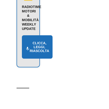
RADIOTIME
MOTORI
&
MOBILITÀ
WEEKLY
UPDATE
CLICCA,
LEGGI,
RIASCOLTA