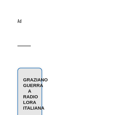
Ad
GRAZIANO
GUERRA
A
RADIO
LORA
ITALIANA