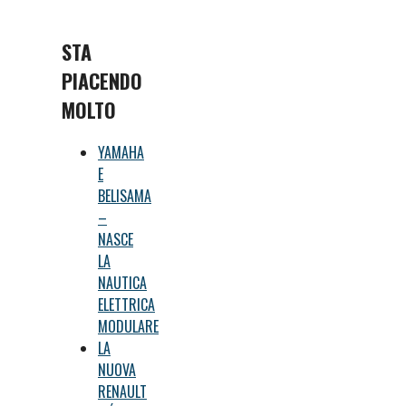
STA
PIACENDO
MOLTO
YAMAHA
E
BELISAMA
–
NASCE
LA
NAUTICA
ELETTRICA
MODULARE
LA
NUOVA
RENAULT