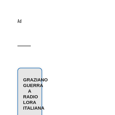
Ad
GRAZIANO
GUERRA
A
RADIO
LORA
ITALIANA