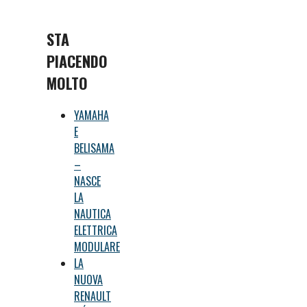
STA
PIACENDO
MOLTO
YAMAHA
E
BELISAMA
–
NASCE
LA
NAUTICA
ELETTRICA
MODULARE
LA
NUOVA
RENAULT