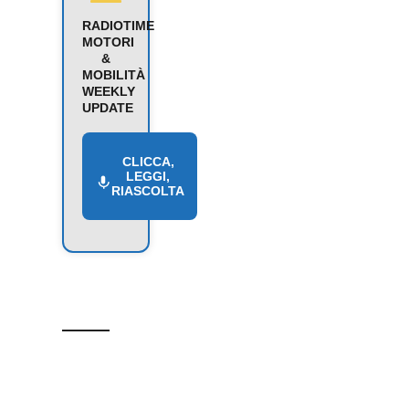
RADIOTIME
MOTORI
&
MOBILITÀ
WEEKLY
UPDATE
CLICCA,
LEGGI,
RIASCOLTA