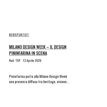
NEWS
PUNTOIT
MILANO DESIGN WEEK – IL DESIGN
PININFARINA IN SCENA
Red. TSP
13 Aprile 2026
Pininfarina porta alla Milano Design Week
una presenza diffusa tra heritage, visione…