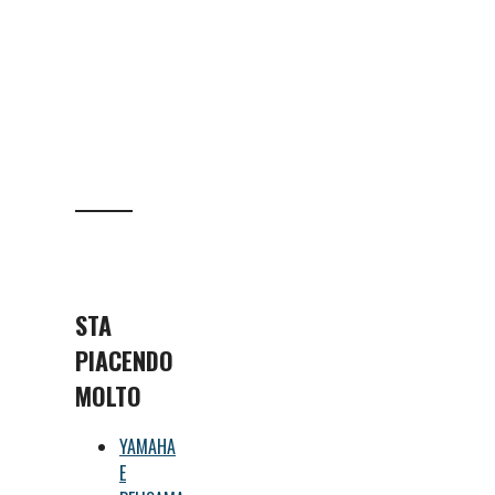
STA
PIACENDO
MOLTO
YAMAHA
E