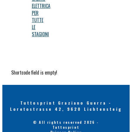
ELETTRICA
PER
TUTTE
LE
STAGIONI
Shortcode field is empty!
Tuttosprint Graziano Guerra -
Loretostrasse 42, 9620 Lichtensteig
© All rights reserved 2026 -
Tuttosprint