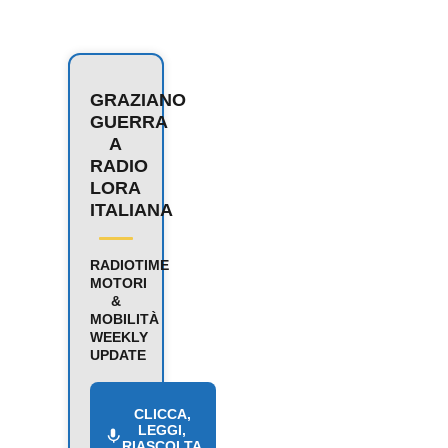
GRAZIANO
GUERRA
A
RADIO
LORA
ITALIANA
RADIOTIME
MOTORI
&
MOBILITÀ
WEEKLY
UPDATE
CLICCA,
LEGGI,
RIASCOLTA