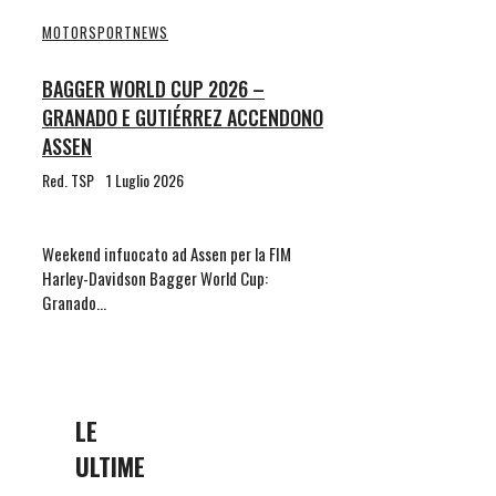
MOTORSPORT
NEWS
BAGGER WORLD CUP 2026 –
GRANADO E GUTIÉRREZ ACCENDONO
ASSEN
Red. TSP
1 Luglio 2026
Weekend infuocato ad Assen per la FIM
Harley-Davidson Bagger World Cup:
Granado…
LE
ULTIME