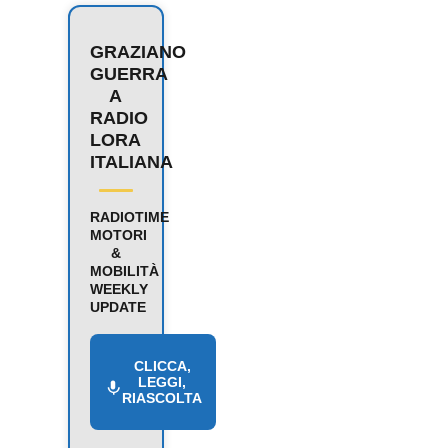
GRAZIANO
GUERRA
A
RADIO
LORA
ITALIANA
RADIOTIME
MOTORI
&
MOBILITÀ
WEEKLY
UPDATE
CLICCA,
LEGGI,
RIASCOLTA