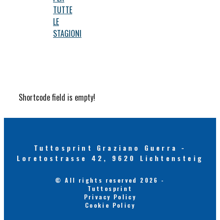
TUTTE
LE
STAGIONI
Shortcode field is empty!
Tuttosprint Graziano Guerra -
Loretostrasse 42, 9620 Lichtensteig
© All rights reserved 2026 -
Tuttosprint
Privacy Policy
Cookie Policy