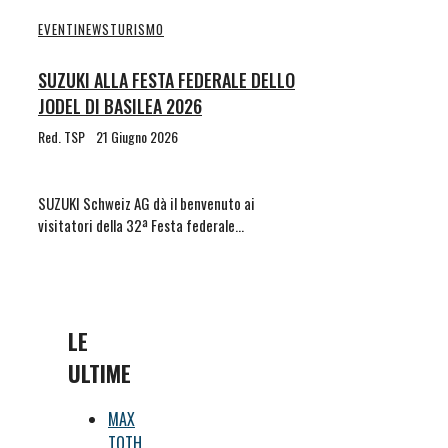
EVENTI
NEWS
TURISMO
SUZUKI ALLA FESTA FEDERALE DELLO
JODEL DI BASILEA 2026
Red. TSP
21 Giugno 2026
SUZUKI Schweiz AG dà il benvenuto ai
visitatori della 32ª Festa federale…
LE
ULTIME
MAX
TOTH