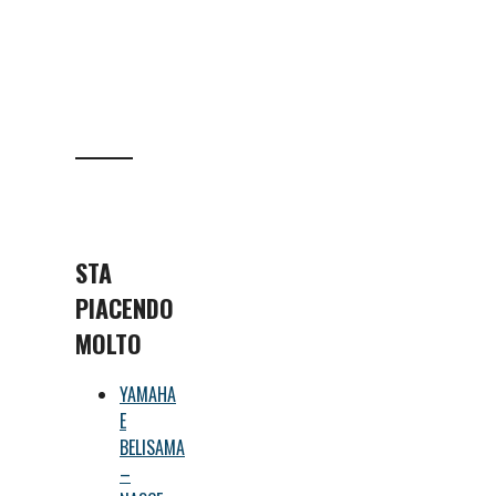
STA
PIACENDO
MOLTO
YAMAHA
E
BELISAMA
–