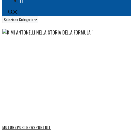
IT
Categorie
MOTORSPORT
NEWS
PUNTOIT