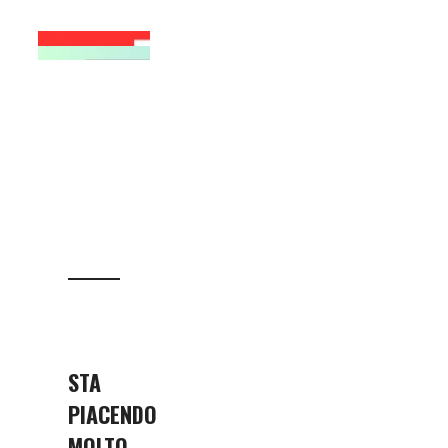
STA
PIACENDO
MOLTO