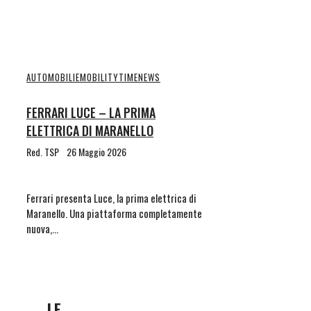
AUTOMOBILI
EMOBILITYTIME
NEWS
FERRARI LUCE – LA PRIMA
ELETTRICA DI MARANELLO
Red. TSP
26 Maggio 2026
Ferrari presenta Luce, la prima elettrica di
Maranello. Una piattaforma completamente
nuova,…
LE