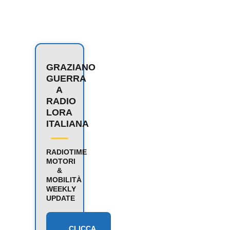
GRAZIANO
GUERRA
A
RADIO
LORA
ITALIANA
RADIOTIME
MOTORI
&
MOBILITÀ
WEEKLY
UPDATE
CLICCA,