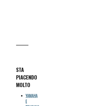
STA
PIACENDO
MOLTO
YAMAHA
E