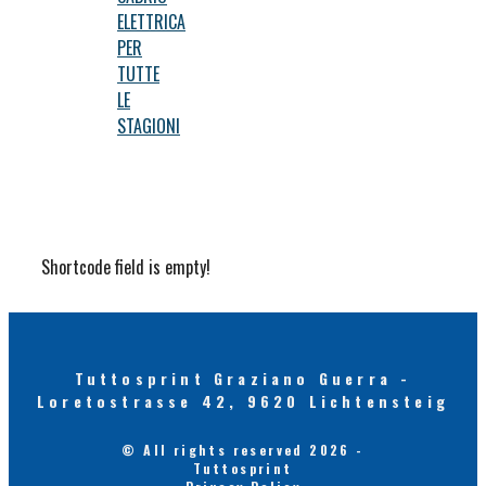
ELETTRICA
PER
TUTTE
LE
STAGIONI
Shortcode field is empty!
Tuttosprint Graziano Guerra -
Loretostrasse 42, 9620 Lichtensteig
© All rights reserved 2026 -
Tuttosprint