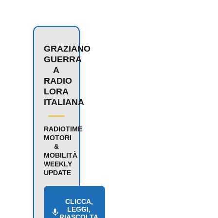
GRAZIANO
GUERRA
A
RADIO
LORA
ITALIANA
RADIOTIME
MOTORI
&
MOBILITÀ
WEEKLY
UPDATE
CLICCA,
LEGGI,
RIASCOLTA