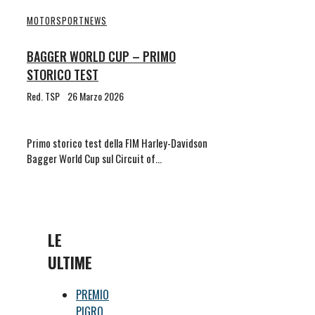
MOTORSPORT
NEWS
BAGGER WORLD CUP – PRIMO
STORICO TEST
Red. TSP
26 Marzo 2026
Primo storico test della FIM Harley-Davidson
Bagger World Cup sul Circuit of…
LE
ULTIME
PREMIO
PIGRO